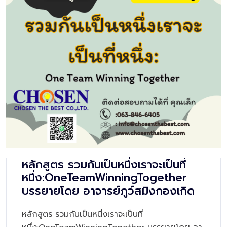
หลักสูตร รวมกันเป็นหนึ่งเราจะเป็นที่
หนึ่ง:OneTeamWinningTogether
บรรยายโดย อาจารย์ภูว์สมิงกองเกิด
หลักสูตร รวมกันเป็นหนึ่งเราจะเป็นที่