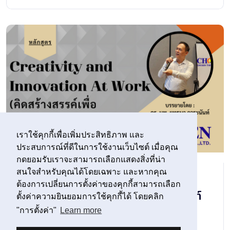
ตัวอย่างคลิกการบรรยาย หลักสูตร
การวิเคราะห์สาเหตุรากเหง้าด้วย ผัง
ก้างปลา และ Why Why Analysis
อ่านต่อ
เราใช้คุกกี้เพื่อเพิ่มประสิทธิภาพ และ
ประสบการณ์ที่ดีในการใช้งานเว็บไซต์ เมื่อคุณ
กดยอมรับเราจะสามารถเลือกแสดงสิ่งที่น่า
สนใจสำหรับคุณได้โดยเฉพาะ และหากคุณ
ต้องการเปลี่ยนการตั้งค่าของคุกกี้สามารถเลือก
ตั้งค่าความยินยอมการใช้คุกกี้ได้ โดยคลิก
"การตั้งค่า"
Learn more