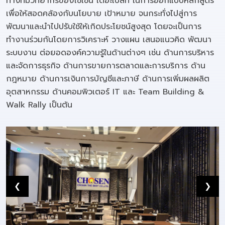
ทางทีมวิทยากรของโชเซ่น เดอะเบสท์ ในการออกแบบหลักสูตร
เพื่อให้สอดคล้องกับนโยบาย เป้าหมาย จนกระทั่งไปสู่การ
พัฒนาและนำไปปรับใช้ให้เกิดประโยชน์สูงสุด โดยจะเป็นการ
ทำงานร่วมกันโดยการวิเคราะห์ วางแผน เสนอแนวคิด พัฒนา
ระบบงาน ต่อยอดองค์ความรู้ในด้านต่างๆ เช่น ด้านการบริหาร
และจัดการธุรกิจ ด้านการขายการตลาดและการบริการ ด้าน
กฎหมาย ด้านการเงินการบัญชีและภาษี ด้านการเพิ่มผลผลิต
อุตสาหกรรม ด้านคอมพิวเตอร์ IT และ Team Building &
Walk Rally เป็นต้น
❮
❯