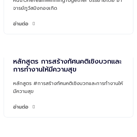
หนึ่ง:OneTeamWinningTogether บรรยายโดย อา
จารย์ภูว์สมิงกองเกิด
อ่านต่อ
หลักสูตร การสร้างทัศนคติเชิงบวกและ
การทำงานให้มีความสุข
หลักสูตร #การสร้างทัศนคติเชิงบวกและการทำงานให้
มีความสุข
อ่านต่อ