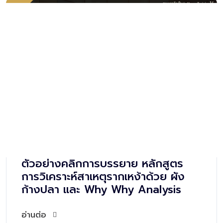
ตัวอย่างคลิป การบรรยายหลักสูตร
การบริหารความเสี่ยง (Risk
Management) โดย อาจารย์อภิชัย
สุทธาโรจน์
อ่านต่อ