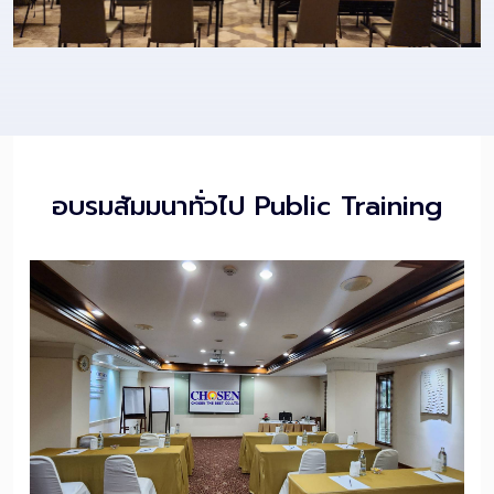
อบรมสัมมนาทั่วไป Public Training