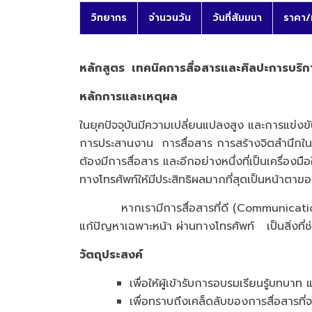
วิทยากร
จำนวนวัน
วันที่สัมมนา
ราคา/
หลักสูตร เทคนิคการสื่อสารและศิลปะการบริกา
หลักการและเหตุผล
ในยุคปัจจุบันมีความเปลี่ยนแปลงสูง และการแข่งข
การประสานงาน การสื่อสาร การสร้างจิตสำนึกใน
ต้องมีการสื่อสาร และอีกอย่างหนึ่งที่เป็นเครื
ทางโทรศัพท์ให้มีประสิทธิผลมากที่สุดเป็นหน้าตา
หากเรามีการสื่อสารที่ดี (Communication) 
แก้ปัญหาเฉพาะหน้า ผ่านทางโทรศัพท์ เป็นสิ่งที่ช
วัตถุประสงค์
เพื่อให้ผู้เข้ารับการอบรมเรียนรู้บท
เพื่อทราบถึงเคล็ดลับของการสื่อสารที่