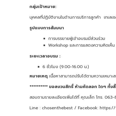
กลุ่มเป้าหมาย
:
บุคคลที่ปฏิบัติงานในด้านการบริการลูกค้า เทเลเ
รูปแบบการสัมมนา
การบรรยายผู้เข้าอบรมมีส
Workshop และการแสดงความ
ระยะเวลาอบรม
:
6 ชั่วโมง (9.00-16.00 น.)
หมายเหตุ
เนื้อหาสามารถปรับได้ตามความเหมาะสม
********** ขอสงวนสิทธิ์ ห้ามคัดลอก ใดๆ ทั้งสิ
สอบถามรายละเอียดเพิ่มได้ที่ คุณเล็ก โทร. 06
Line : chosenthebest / Facebook:
https:/