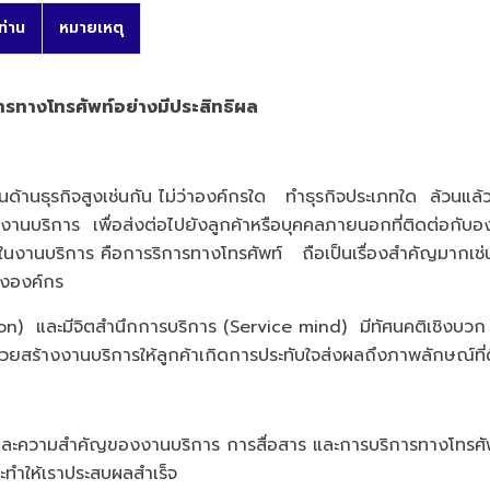
ท่าน
หมายเหตุ
รทางโทรศัพท์อย่างมีประสิทธิผล
ันด้านธุรกิจสูงเช่นกัน ไม่ว่าองค์กรใด ทำธุรกิจประเภทใด ล้วนแล
งานบริการ เพื่อส่งต่อไปยังลูกค้าหรือบุคคลภายนอกที่ติดต่อก
่องมือในงานบริการ คือการริการทางโทรศัพท์ ถือเป็นเรื่องสำคัญม
ขององค์กร
และมีจิตสำนึกการบริการ (Service mind) มีทัศนคติเชิงบวก 
่วยสร้างงานบริการให้ลูกค้าเกิดการประทับใจส่งผลถึงภาพลักษณ์ที่ดี
บาท และความสำคัญของงานบริการ การสื่อสาร และการบริการทางโทรศั
จะทำให้เราประสบผลสำเร็จ