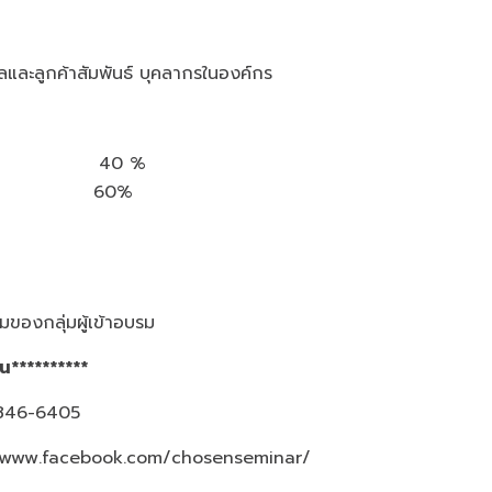
ซลและลูกค้าสัมพันธ์ บุคลากรในองค์กร
่วนร่วม 40 %
คิดเห็น 60%
ของกลุ่มผู้เข้าอบรม
้น**********
3-846-6405
/www.facebook.com/chosenseminar/