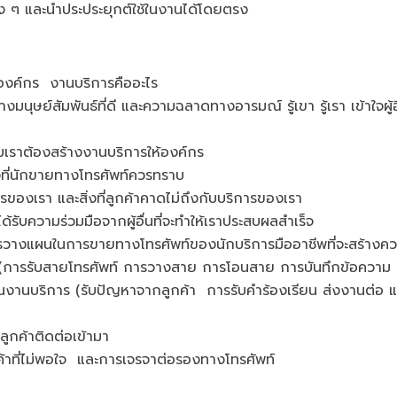
ต่าง ๆ และนำประประยุกต์ใช้ในงานได้โดยตรง
องค์กร งานบริการคืออะไร
งมนุษย์สัมพันธ์ที่ดี และความฉลาดทางอารมณ์ รู้เขา รู้เรา เข้าใจผู้
เราต้องสร้างงานบริการให้องค์กร
่งที่นักขายทางโทรศัพท์ควรทราบ
ิการของเรา และสิ่งที่ลูกค้าคาดไม่ถึงกับบริการของเรา
ด้รับความร่วมมือจากผู้อื่นที่จะทำให้เราประสบผลสำเร็จ
การวางแผนในการขายทางโทรศัพท์ของนักบริการมืออาชีพที่จะสร้างคว
อง (การรับสายโทรศัพท์ การวางสาย การโอนสาย การบันทึกข้อความ และ 
ในงานบริการ (รับปัญหาจากลูกค้า การรับคำร้องเรียน ส่งงานต่อ แ
ลูกค้าติดต่อเข้ามา
ค้าที่ไม่พอใจ และการเจรจาต่อรองทางโทรศัพท์