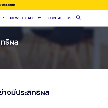
best.com
ER
NEWS / GALLERY
CONTACT US
ิทธิผล
่างมีประสิทธิผล