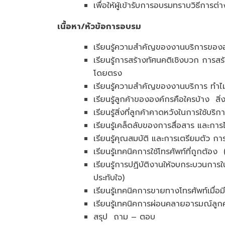
เพื่อให้ผู้เข้ารับการอบรมทราบวิธีการ
เนื้อหา/หัวข้อการอบรม
เรียนรู้ความสำคัญของงานบริการของ
เรียนรู้การสร้างทัศนคติเชิงบวก การสร้า
โดยตรง
เรียนรู้ความสำคัญของงานบริการ ทำไม
เรียนรู้ลูกค้าขององค์กรคือใครบ้าง สิ
เรียนรู้สิ่งที่ลูกค้าคาดหวังในการใช้บร
เรียนรู้เคล็ดลับของการสื่อสาร และการไ
เรียนรู้คุณสมบัติ และการเตรียมตัว 
เรียนรู้เทคนิคการใช้โทรศัพท์ที่ถูกต้
เรียนรู้การปฏิบัติงานให้จบกระบวนการ
ประทับใจ)
เรียนรู้เทคนิคการขายทางโทรศัพท์เมื่อมี
เรียนรู้เทคนิคการผ่อนคลายอารมณ์ลูก
สรุป ถาม – ตอบ