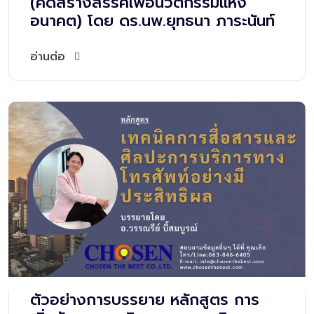
(คิดสร้างสรรค์เพื่อนวัตกรรมแห่ง
อนาคต) โดย ดร.นพ.ยุทธนา ภาระนันท์
อ่านต่อ
ตัวอย่างการบรรยาย หลักสูตร การ