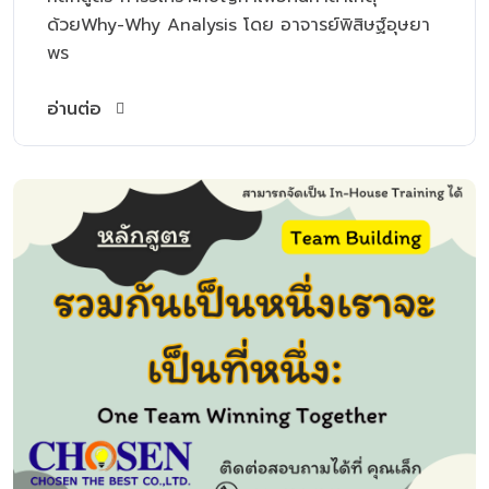
ด้วยWhy-Why Analysis โดย อาจารย์พิสิษฐ์อุษยา
พร
อ่านต่อ