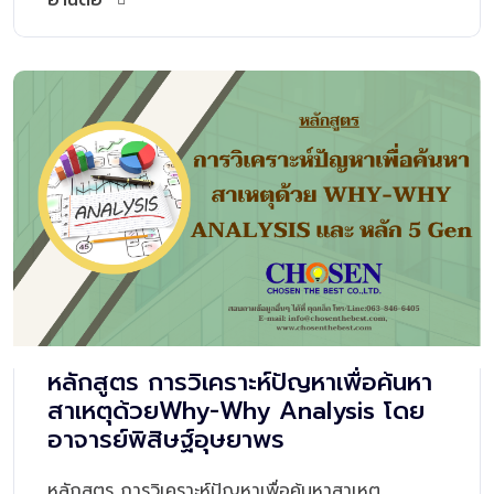
อ่านต่อ
หลักสูตร การวิเคราะห์ปัญหาเพื่อค้นหา
สาเหตุด้วยWhy-Why Analysis โดย
อาจารย์พิสิษฐ์อุษยาพร
หลักสูตร การวิเคราะห์ปัญหาเพื่อค้นหาสาเหตุ