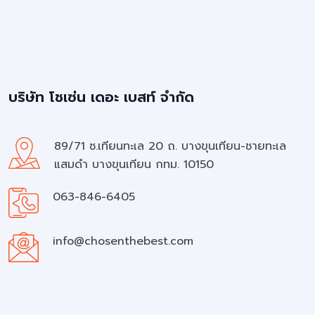
บริษัท โชเซ่น เดอะ เบสท์ จำกัด
89/71 ซ.เทียนทะเล 20 ถ. บางขุนเทียน-ชายทะเล
แสมดำ บางขุนเทียน กทม. 10150
063-846-6405
info@chosenthebest.com