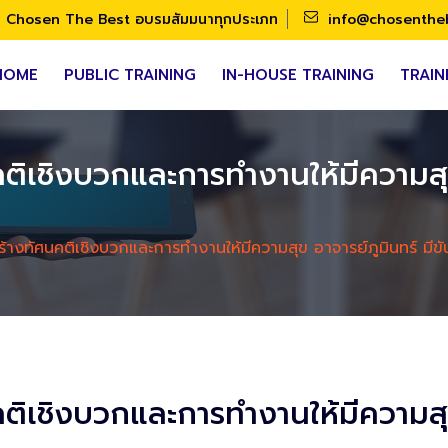
Chosen The Best อบรมสัมมนาทุกประเภท
info@chosenthe
HOME
PUBLIC TRAINING
IN-HOUSE TRAINING
TRAIN
ติเชิงบวกและการทำงานให้มีความสุข 
้างทัศนคติเชิงบวกและการทำงานให้มีความสุข อาจารย์ภูมินทร์ มีข
ติเชิงบวกและการทำงานให้มีความสุข 