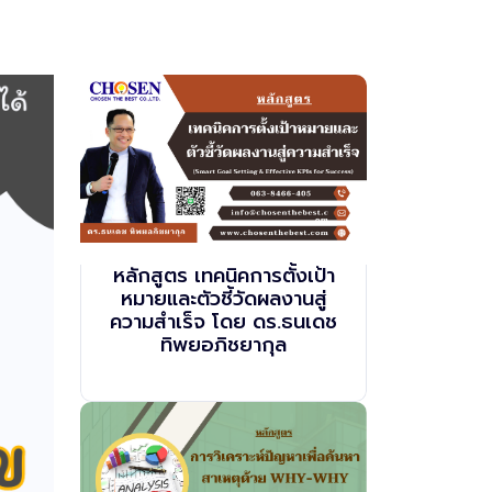
หลักสูตร เทคนิคการตั้งเป้า
หมายและตัวชี้วัดผลงานสู่
ความสำเร็จ โดย ดร.ธนเดช
ทิพยอภิชยากุล