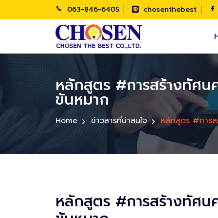
063-846-6405
chosenthebest
หลักสูตร #การสร้างทัศนค
ขันหมาก
Home
ข่าวสารที่น่าสนใจ
หลักสูตร #การสร
หลักสูตร #การสร้างทัศนค