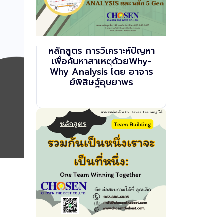
หลักสูตร การวิเคราะห์ปัญหา
เพื่อค้นหาสาเหตุด้วยWhy-
Why Analysis โดย อาจาร
ย์พิสิษฐ์อุษยาพร