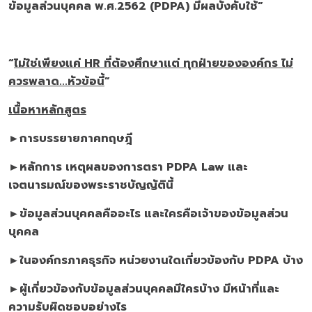
ข้อมูลส่วนบุคคล พ.ศ.2562 (
PDPA)
มีผลบังคับใช้”
“
ไม่ใช่เพียงแค่
HR ที่ต้องศึกษาแต่ ทุกฝ่ายขององค์กร ไม่
ควรพลาด...หัวข้อนี้
”
เนื้อหาหลักสูตร
►การบรรยายภาคทฤษฎี
►หลักการ เหตุผลของการตรา
PDPA Law และ
เจตนารมณ์ของพระราชบัญญัตินี้
►ข้อมูลส่วนบุคคลคืออะไร และใครคือเจ้าของข้อมูลส่วน
บุคคล
►ในองค์กรภาคธุรกิจ หน่วยงานใดเกี่ยวข้องกับ
PDPA บ้าง
►ผู้เกี่ยวข้องกับข้อมูลส่วนบุคคลมีใครบ้าง มีหน้าที่และ
ความรับผิดชอบอย่างไร