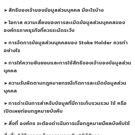
►สิทธิของเจ้าของข้อมูลส่วนบุคคล มีอะไรบ้าง
►โอกาส ความเสี่ยงของการละเมิดข้อมูลส่วนบุคคลของ
องค์กรภาคธุรกิจที่ควรระมัดระวัง
►การจัดการข้อมูลส่วนบุคคลของ
Stoke Holder ควรทำ
อย่างไร
►การให้ความยินยอมและการใช้สิทธิของเจ้าของข้อมูลส่วน
บุคคล
►ความรับผิดตามกฎหมายกรณีเกิดการละเมิดข้อมูลส่วน
บุคคล
►การดำเนินการสำหรับข้อมูลที่มีการเก็บรวมรวม ใช้ หรือ
เปิดเผยก่อนกฎหมายบังคับ
►สิ่งที่ องค์กร จะต้องดำเนินการเมื่อกฎหมายมีผลบังคับใช้