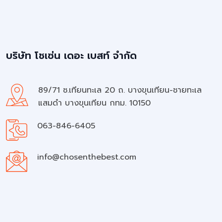
บริษัท โชเซ่น เดอะ เบสท์ จำกัด
89/71 ซ.เทียนทะเล 20 ถ. บางขุนเทียน-ชายทะเล
แสมดำ บางขุนเทียน กทม. 10150
063-846-6405
info@chosenthebest.com