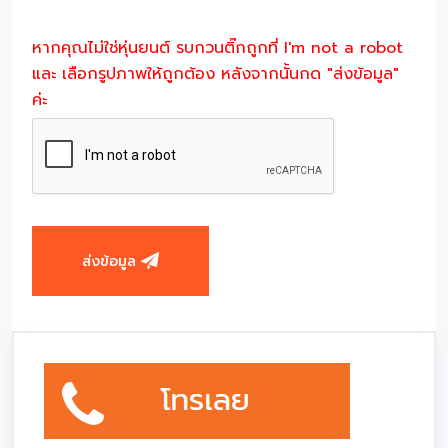
หากคุณไม่ใช่หุ่นยนต์ รบกวนติ๊กถูกที่ I'm not a robot
และ เลือกรูปภาพให้ถูกต้อง หลังจากนั้นกด "ส่งข้อมูล"
ค่ะ
ส่งข้อมูล