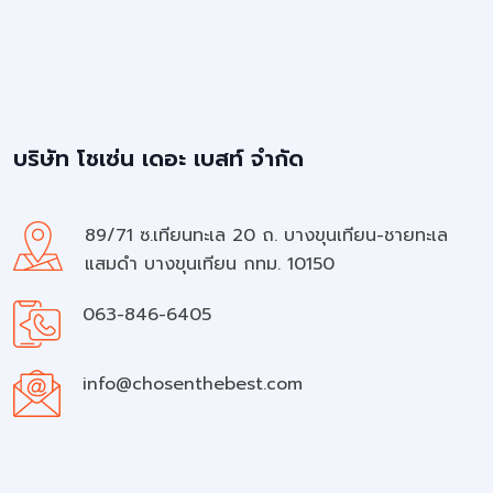
บริษัท โชเซ่น เดอะ เบสท์ จำกัด
89/71 ซ.เทียนทะเล 20 ถ. บางขุนเทียน-ชายทะเล
แสมดำ บางขุนเทียน กทม. 10150
063-846-6405
info@chosenthebest.com