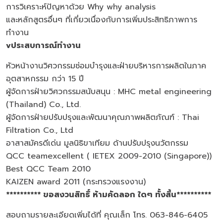
การวิเคราะห์ปัญหาด้วย Why why analysis
และหลักสูตรอื่นๆ ที่เกี่ยวเนื่องกับการเพิ่มประสิทธิภาพการ
ทำงาน
v
ประสบการณ์ทำงาน
หัวหน้างานวิศวกรรมซ่อมบำรุงและฝ่ายบริหารการผลิตในภาค
อุตสาหกรรม กว่า 15 ปี
ผู้จัดการฝ่ายวิศวกรรมสนับสนุน : MHC metal engineering
(Thailand) Co., Ltd.
ผู้จัดการฝ่ายปรับปรุงและพัฒนาคุณภาพผลิตภัณฑ์ : Thai
Filtration Co., Ltd
อาสาสมัครดีเด่น มูลนิธิขาเทียม ด้านปรับปรุงนวัตกรรม
QCC teamexcellent ( IETEX 2009-2010 (Singapore))
Best QCC Team 2010
KAIZEN award 2011 (กระทรวงแรงงาน)
********** ขอสงวนสิทธิ์ ห้ามคัดลอก ใดๆ ทั้งสิ้น**********
สอบถามรายละเอียดเพิ่มได้ที่ คุณเล็ก โทร. 063-846-6405