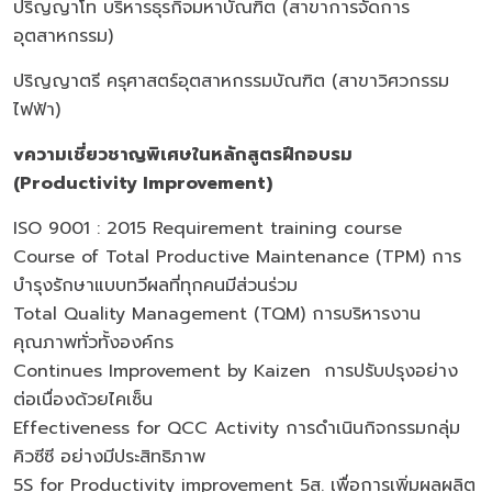
ปริญญาโท บริหารธุรกิจมหาบัณฑิต (สาขาการจัดการ
อุตสาหกรรม)
ปริญญาตรี ครุศาสตร์อุตสาหกรรมบัณฑิต (สาขาวิศวกรรม
ไฟฟ้า)
v
ความเชี่ยวชาญพิเศษในหลักสูตรฝึกอบรม
(Productivity Improvement)
ISO 9001 : 2015 Requirement training course
Course of Total Productive Maintenance (TPM) การ
บำรุงรักษาแบบทวีผลที่ทุกคนมีส่วนร่วม
Total Quality Management (TQM) การบริหารงาน
คุณภาพทั่วทั้งองค์กร
Continues Improvement by Kaizen การปรับปรุงอย่าง
ต่อเนื่องด้วยไคเซ็น
Effectiveness for QCC Activity การดำเนินกิจกรรมกลุ่ม
คิวซีซี อย่างมีประสิทธิภาพ
5S for Productivity improvement 5ส. เพื่อการเพิ่มผลผลิต