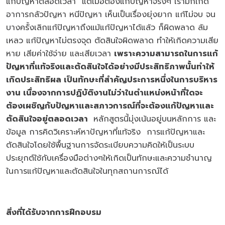
แก้ปัญหาตลอดเวลา แต่เมื่อต้องแก้ปัญหาจริงๆ เรามักเกิด
อาการกลัวปัญหา หนีปัญหา เห็นเป็นเรื่องยุ่งยาก แก้ไม่จบ จน
บางครั้งเลิกแก้ปัญหาถึงแม้แก้ปัญหาได้แล้ว ก็ผิดพลาด ล้ม
เหลว แก้ปัญหาไม่ตรงจุด ตัดสินใจผิดพลาด ทำให้เกิดความเสีย
หาย เสียค่าใช้จ่าย และเสียเวลา
เพราะความสามารถในการแก้
ปัญหาที่แท้จริงและตัดสินใจได้อย่างมีประสิทธิภาพนั้นทำให้
เกิดประสิทธิผล เป็นทักษะที่สำคัญประการหนึ่งในการบริหาร
งาน เนื่องจากการปฏิบัติงานไม่ว่าในตำแหน่งหน้าที่ใดจะ
ต้องเผชิญกับปัญหาและสภาวการณ์ที่จะต้องแก้ปัญหาและ
ตัดสินใจอยู่ตลอดเวลา
หลักสูตรนี้มุ่งเน้นอยู่บนหลักการ และ
ข้อมูล การคิดวิเคราะห์หาปัญหาที่แท้จริง การแก้ปัญหาและ
ตัดสินใจโดยใช้พื้นฐานการจัดระเบียบความคิดให้เป็นระบบ
ประยุกต์ใช้กับเครื่องมือต่างๆให้เกิดเป็นทักษะและความชำนาญ
ในการแก้ปัญหาและตัดสินใจในทุกสถานการณ์ได้
สิ่งที่ได้รับจากการฝึกอบรม