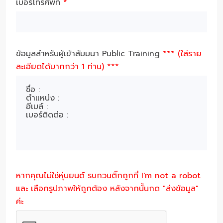
เบอร์โทรศัพท์
*
ข้อมูลสำหรับผู้เข้าสัมมนา Public Training
*** (ใส่ราย
ละเอียดได้มากกว่า 1 ท่าน) ***
หากคุณไม่ใช่หุ่นยนต์ รบกวนติ๊กถูกที่ I'm not a robot
และ เลือกรูปภาพให้ถูกต้อง หลังจากนั้นกด "ส่งข้อมูล"
ค่ะ