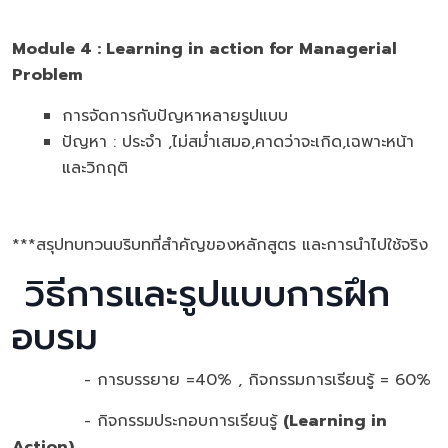
Module
4 :
Learning in action for Managerial
Problem
การจัดการกับปัญหาหลายรูปแบบ
ปัญหา : ประจำ ,ไม่สม่ำเสมอ,คาดว่าจะเกิด,เฉพาะหน้า
และวิกฤติ
***สรุปทบทวนบริบทที่สำคัญของหลักสูตร และการนำไปใช้จริง
วิธีการและรูปแบบการฝึก
อบรม
- การบรรยาย =40% , กิจกรรมการเรียนรู้ = 60%
- กิจกรรมประกอบการเรียนรู้
(
Learning in
Action)