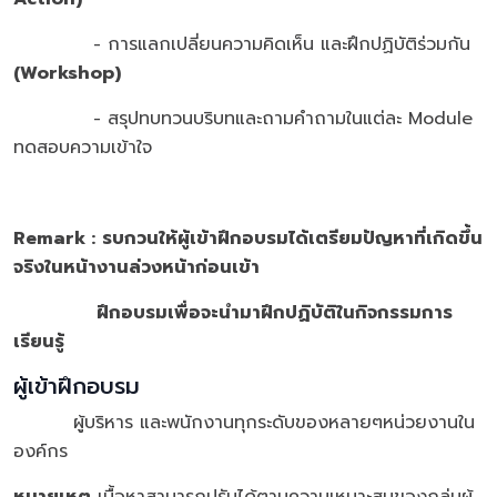
- การแลกเปลี่ยนความคิดเห็น และฝึกปฏิบัติร่วมกัน
(Workshop)
- สรุปทบทวนบริบทและถามคำถามในแต่ละ Module
ทดสอบความเข้าใจ
Remark :
รบกวนให้ผู้เข้าฝึกอบรมได้เตรียมปัญหาที่เกิดขึ้น
จริงในหน้างานล่วงหน้าก่อนเข้า
ฝึกอบรมเพื่อจะนำมาฝึกปฏิบัติในกิจกรรมการ
เรียนรู้
ผู้เข้าฝึกอบรม
ผู้บริหาร และพนักงานทุกระดับของหลายๆหน่วยงานใน
องค์กร