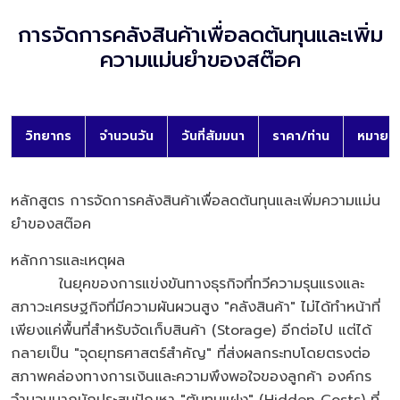
การจัดการคลังสินค้าเพื่อลดต้นทุนและเพิ่ม
ความแม่นยำของสต๊อค
วิทยากร
จำนวนวัน
วันที่สัมมนา
ราคา/ท่าน
หมายเห
หลักสูตร การจัดการคลังสินค้าเพื่อลดต้นทุนและเพิ่มความแม่น
ยำของสต๊อค
หลักการและเหตุผล
ในยุคของการแข่งขันทางธุรกิจที่ทวีความรุนแรงและ
สภาวะเศรษฐกิจที่มีความผันผวนสูง "คลังสินค้า" ไม่ได้ทำหน้าที่
เพียงแค่พื้นที่สำหรับจัดเก็บสินค้า (Storage) อีกต่อไป แต่ได้
กลายเป็น "จุดยุทธศาสตร์สำคัญ" ที่ส่งผลกระทบโดยตรงต่อ
สภาพคล่องทางการเงินและความพึงพอใจของลูกค้า องค์กร