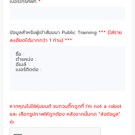
เบอร์โทรศัพท์
*
ข้อมูลสำหรับผู้เข้าสัมมนา Public Training
*** (ใส่ราย
ละเอียดได้มากกว่า 1 ท่าน) ***
หากคุณไม่ใช่หุ่นยนต์ รบกวนติ๊กถูกที่ I'm not a robot
และ เลือกรูปภาพให้ถูกต้อง หลังจากนั้นกด "ส่งข้อมูล"
ค่ะ