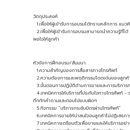
วัตถุประสงค์:
1.เพื่อให้ผู้เข้ารับการอบรมได้ทราบหลักการ แนว
2.เพื่อให้ผู้เข้ารับการอบรมสามารถนำความรู้ที่ไ
พอใจให้ลูกค้า
หัวข้อการฝึกอบรม/สัมมนา:
1.ความสำคัญของการสื่อสารทางโทรศัพท์
2.ความต้องการและพฤติกรรมโดดเด่นของลูกค้าใ
3.ขั้นตอนการปฏิบัติด้านการขายและการบริการท
4.เทคนิคการให้บริการที่ประทับใจทางโทรศัพท์ - ร
ทึกทักคำถามและตอบไปแบบผิดๆ
5.กิจกรรม “บริการกระชับมิตรผ่านโทรศัพท์”
6.เทคนิคการขายให้น่าสนใจจนลูกค้าไม่ปฏิเสธกา
7.เทคนิคการเตรียมตัวเพื่อขายและให้บริการอย่าง