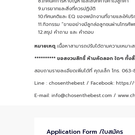
8.เทคนิคการหาปัญหาและสิ่งที่ค้างคาใจลูกค้า
9.มารยาทและสิ่งที่ควรปฏิบัติ
10.ทัศนคติและ EQ ของพนักงานที่ขายและให้บริ
11.กิจกรรม “ขายอย่างมีลูกล่อลูกชนผ่านโทรศัพท
12.สรุป คำถาม และ คำตอบ
หมายเหตุ
เนื้อหาสามารถปรับได้ตามความเหมาะสม
********** ขอสงวนสิทธิ์ ห้ามคัดลอก ใดๆ ทั้งสิ
สอบถามรายละเอียดเพิ่มได้ที่ คุณเล็ก โทร. 06
Line : chosenthebest / Facebook:
https:/
E-mail: info@chosenthebest.com / www.c
Application Form /ใบสมัคร