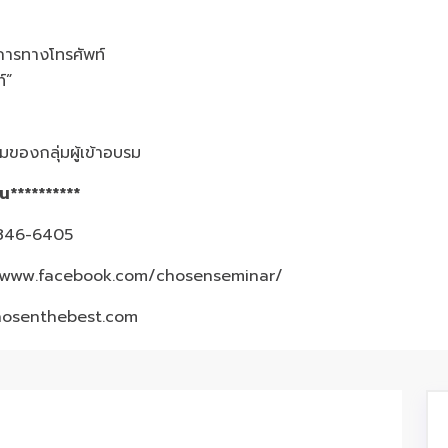
การทางโทรศัพท์
์”
ของกลุ่มผู้เข้าอบรม
้น**********
3-846-6405
/www.facebook.com/chosenseminar/
hosenthebest.com