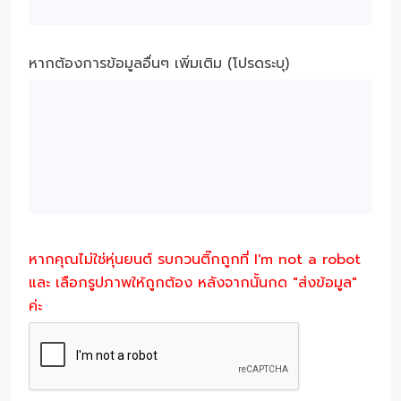
หากต้องการข้อมูลอื่นๆ เพิ่มเติม (โปรดระบุ)
หากคุณไม่ใช่หุ่นยนต์ รบกวนติ๊กถูกที่ I'm not a robot
และ เลือกรูปภาพให้ถูกต้อง หลังจากนั้นกด "ส่งข้อมูล"
ค่ะ