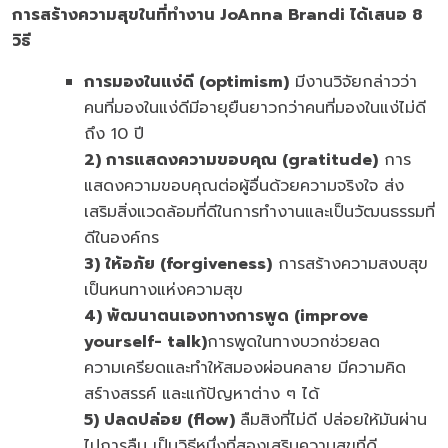
การสร้างความสุขในที่ทำงาน
JoAnna Brandi ได้เสนอ 8
วิธี
การมองในแง่ดี (
optimism)
มีงานวิจัยกล่าวว่า
คนที่มองในแง่ดีมีอายุยืนยาวกว่าคนที่มองในแง่ไม่ดี
ถึง 10 ปี
2) การแสดงความขอบคุณ (gratitude)
การ
แสดงความขอบคุณต่อผู้อื่นด้วยความจริงใจ ส่ง
เสริมสิ่งแวดล้อมที่ดีในการทำงานและเป็นวัฒนธรรมที่
ดีในองค์กร
3) ให้อภัย (forgiveness)
การสร้างความสงบสุข
เป็นหนทางแห่งความสุข
4) พัฒนาตนเองทางการพูด (improve
yourself- talk)
การพูดในทางบวกช่วยลด
ความเครียดและทำให้สมองผ่อนคลาย มีความคิด
สร์างสรรค์ และแก้ปัญหาต่าง ๆ ได้
5) ปลดปล่อย (flow)
ลืมสิงที่ไม่ดี ปล่อยให้มันผ่าน
ไปการลืม เป็นวิธีหนึ่งที่สองเสริมความสุขที่ดี