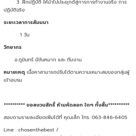
3. ฝึกปฏิบัติ ให้นำไปประยุกต์สู่การการทำงานจริง การ
ปฏิบัติจริง
ระยะเวลาการสัมมนา
1 วัน
วิทยากร
อ.ภูมินทร์ มีขันหมาก และ ทีมงาน
หมายเหตุ
เนื้อหาสามารถปรับได้ตามความเหมาะสมของกลุ่มผู้
เข้าอบรม
********** ขอสงวนสิทธิ์ ห้ามคัดลอก ใดๆ ทั้งสิ้น**********
สอบถามรายละเอียดเพิ่มได้ที่ คุณเล็ก โทร. 063-846-6405
Line : chosenthebest /