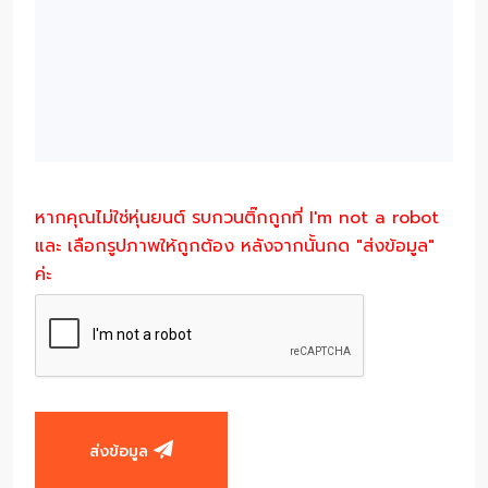
หากคุณไม่ใช่หุ่นยนต์ รบกวนติ๊กถูกที่ I'm not a robot
และ เลือกรูปภาพให้ถูกต้อง หลังจากนั้นกด "ส่งข้อมูล"
ค่ะ
ส่งข้อมูล