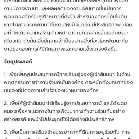
เปลี่ยนแปลงและพัฒนาระบบงาน อันจะส่งผลให้คุณภาพของ
งานมีการพัฒนา และผลผลิตของงานเพิ่มมากขึ้นเป็นการ
พัฒนาองค์กรไปสู่เป้าหมายที่ตั้งไว้ สำหรับองค์กรนี้ก็เช่นกัน
หากได้สามารถพัฒนาทีมงานให้แข็งแกร่ง มีประสิทธิภาพ ย่อม
จะทำให้เกิดความเจริญก้าวหน้ามากกว่าองค์กรอื่นในลักษณะ
เดียวกัน ดังนั้น จึงมีความจำเป็นอย่างยิ่งที่จะต้องพัฒนาทีม
งานขององค์กรให้มีศักยภาพและความแข็งแกร่งยิ่งขึ้น
วัตถุประสงค์
1. เพื่อเพิ่มพูนประสบการณ์การเรียนรู้ของผู้เข้าสัมมนา ในด้าน
พฤติกรรมการทำงานร่วมกันในองค์กร ตระหนักถึงบทบาทของ
ตนเองที่มีต่อความสำเร็จของเป้าหมายองค์กร
2. เพื่อให้ผู้เข้าสัมมนาได้เรียนรู้จากประสบการณ์ และได้ระดม
สมองเพื่อหาแนวทางในการพัฒนาการทำงานร่วมกันอย่าง
สร้างสรรค์ และนำไปประยุกต์ใช้ได้อย่างมีประสิทธิภาพ
3. เพื่อเป็นการเสริมสร้างบรรยากาศที่ดีในการอยู่ร่วมกัน การ