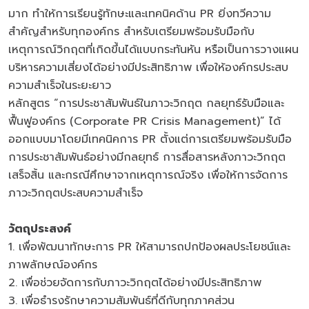
มาก ทำให้การเรียนรู้ทักษะและเทคนิคด้าน PR ยิ่งทวีความ
สำคัญสำหรับทุกองค์กร สำหรับเตรียมพร้อมรับมือกับ
เหตุการณ์วิกฤตที่เกิดขึ้นได้แบบกระทันหัน หรือเป็นการวางแผน
บริหารความเสี่ยงได้อย่างมีประสิทธิภาพ เพื่อให้องค์กรประสบ
ความสำเร็จในระยะยาว
หลักสูตร “การประชาสัมพันธ์ในภาวะวิกฤต กลยุทธ์รับมือและ
ฟื้นฟูองค์กร (Corporate PR Crisis Management)” ได้
ออกแบบมาโดยมีเทคนิคการ PR ตั้งแต่การเตรียมพร้อมรับมือ
การประชาสัมพันธ์อย่างมีกลยุทธ์ การสื่อสารหลังภาวะวิกฤต
เสร็จสิ้น และกรณีศึกษาจากเหตุการณ์จริง เพื่อให้การจัดการ
ภาวะวิกฤตประสบความสำเร็จ
วัตถุประสงค์
1. เพื่อพัฒนาทักษะการ PR ให้สามารถปกป้องผลประโยชน์และ
ภาพลักษณ์องค์กร
2. เพื่อช่วยจัดการกับภาวะวิกฤตได้อย่างมีประสิทธิภาพ
3. เพื่อธำรงรักษาความสัมพันธ์ที่ดีกับทุกภาคส่วน