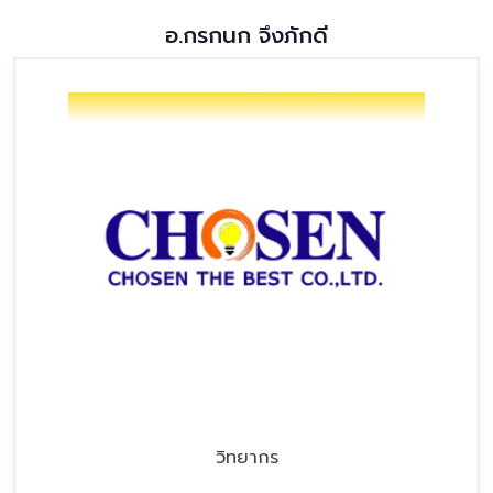
อ.กรกนก จึงภักดี
วิทยากร