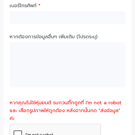
เบอร์โทรศัพท์
*
หากต้องการข้อมูลอื่นๆ เพิ่มเติม (โปรดระบุ)
หากคุณไม่ใช่หุ่นยนต์ รบกวนติ๊กถูกที่ I'm not a robot
และ เลือกรูปภาพให้ถูกต้อง หลังจากนั้นกด "ส่งข้อมูล"
ค่ะ