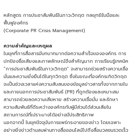
หลักสูตร การประชาสัมพันธ์ในภาวะวิกฤต กลยุทธ์รับมือและ
ฟื้นฟูองค์กร
(Corporate PR Crisis Management)
ความสำคัญและเหตุผล
ในยุคที่การสื่อสารมีบทบาทมากต่อความสำเร็จขององค์กร การ
ปกป้องชื่อเสียงและภาพลักษณ์จึงสำคัญมาก การเรียนรู้เทคนิค
“การประชาสัมพันธ์ในภาวะวิกฤต” จะสามารถช่วยสร้างความเชื่อ
มั่นและความยั่งยืนได้ในทุกวิกฤต ซึ่งในขณะที่องค์กรเกิดวิกฤต
จะเป็นช่วงเวลาแห่งความสับสนของข้อมูลข่าวสารทั้งจากภายใน
และภายนอกการประชาสัมพันธ์ (PR) ที่ถูกต้องและเหมาะสม
สามารถช่วยลดความเสียหาย สร้างความเชื่อมั่น และรักษา
ความสัมพันธ์ที่ดีระหว่างองค์กรกับผู้มีส่วนได้ส่วนเสียใน
สถานการณ์ที่เปราะบางได้อย่างมีประสิทธิภาพ
นอกจากนี้ ในยุคปัจจุบันการแพร่กระจายของข่าว โดยเฉพาะ
อย่างยิ่งข่าวด้านลบผ่านทางสื่อออนไลน์ไปถึงสื่อมวลชนรวดเร็ว