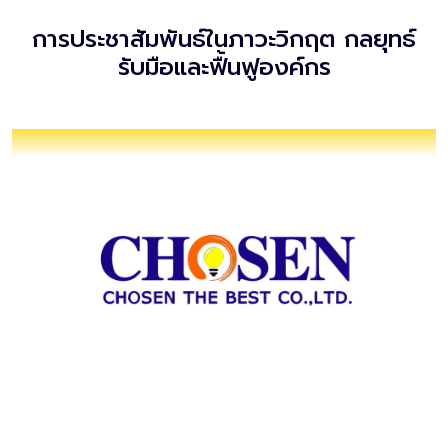
การประชาสัมพันธ์ในภาวะวิกฤต กลยุทธ์
รับมือและฟื้นฟูองค์กร