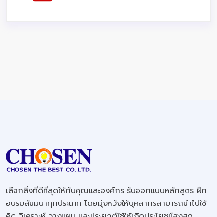
เลือกสิ่งที่ดีที่สุดให้กับคุณและองค์กร รับออกแบบหลักสูตร ฝึก
อบรมสัมมนาทุกประเภท โดยมุ่งหวังให้บุคลากรสามารถนำไปใช้
คิด วิเคราะห์ วางแผน และประยุกต์ใช้ให้เกิดประโยชน์สูงสุด