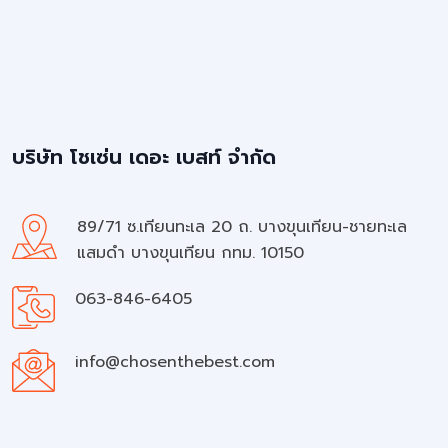
บริษัท โชเซ่น เดอะ เบสท์ จำกัด
89/71 ซ.เทียนทะเล 20 ถ. บางขุนเทียน-ชายทะเล
แสมดำ บางขุนเทียน กทม. 10150
063-846-6405
info@chosenthebest.com