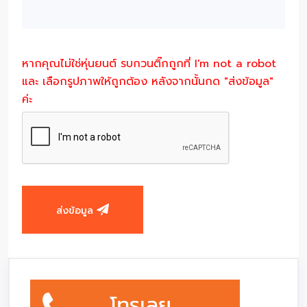
หากคุณไม่ใช่หุ่นยนต์ รบกวนติ๊กถูกที่ I'm not a robot
และ เลือกรูปภาพให้ถูกต้อง หลังจากนั้นกด "ส่งข้อมูล"
ค่ะ
ส่งข้อมูล