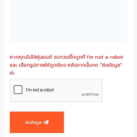
หากคุณไม่ใช่หุ่นยนต์ รบกวนติ๊กถูกที่ I'm not a robot
และ เลือกรูปภาพให้ถูกต้อง หลังจากนั้นกด "ส่งข้อมูล"
ค่ะ
ส่งข้อมูล