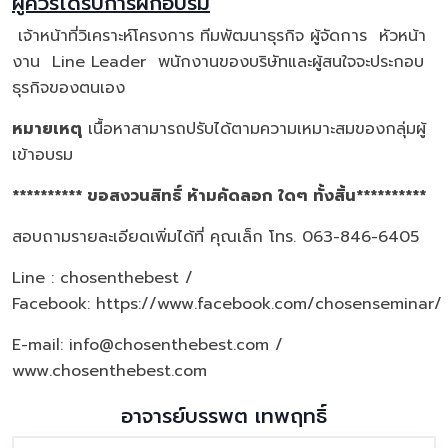
ผู้ควรได้รับการฝึกอบรม
เจ้าหน้าที่วิเคราะห์โครงการ ทีมพัฒนาธุรกิจ ผู้จัดการ หัวหน้า
งาน Line Leader พนักงานของบริษัทและผู้สนใจจะประกอบ
ธุรกิจของตนเอง
หมายเหตุ
เนื้อหาสามารถปรับได้ตามความเหมาะสมของกลุ่มผู้
เข้าอบรม
********** ขอสงวนสิทธิ์ ห้ามคัดลอก ใดๆ ทั้งสิ้น**********
สอบถามรายละเอียดเพิ่มได้ที่ คุณเล็ก โทร. 063-846-6405
Line : chosenthebest /
Facebook:
https://www.facebook.com/chosenseminar/
E-mail: info@chosenthebest.com /
www.chosenthebest.com
อาจารย์บรรพต เทพฤทธิ์