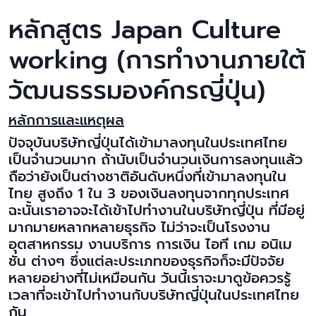
หลักสูตร Japan Culture
working (การทำงานภายใต้
วัฒนธรรมองค์กรญี่ปุ่น)
หลักการและแหตุผล
ปัจจุบันบริษัทญี่ปุ่นได้เข้ามาลงทุนในประเทศไทย
เป็นจำนวนมาก ถ้านับเป็นจำนวนเงินการลงทุนแล้ว
ถือว่ายังเป็นต่างชาติอันดับหนึ่งที่เข้ามาลงทุนใน
ไทย สูงถึง 1 ใน 3 ของเงินลงทุนจากทุกประเทศ
ฉะนั้นเราอาจจะได้เข้าไปทำงานในบริษัทญี่ปุ่น ที่มีอยู่
มากมายหลากหลายธุรกิจ ไม่ว่าจะเป็นโรงงาน
อุตสาหกรรม งานบริการ การเงิน ไอที เกม อนิเม
ชั่น ต่างๆ ซึ่งแต่ละประเภทของธุรกิจก็จะมีปัจจัย
หลายอย่างที่ไม่เหมือนกัน วันนี้เราจะมาดูข้อควรรู้
เวลาที่จะเข้าไปทำงานกับบริษัทญี่ปุ่นในประเทศไทย
กัน