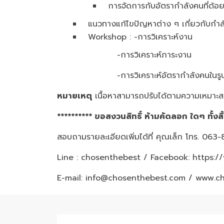
การจัดการกับอัตรากำลังคนที่ด้
แนวทางแก้ไขปัญหาต่าง ๆ เกี่ยวกับกำล
Workshop : -การวิเคราะห์งาน
-การวิเคราะห์ภาระงาน
-การวิเคราะห์อัตรากำลังคนในร
หมายเหตุ
เนื้อหาสามารถปรับได้ตามความเหมาะสม
********** ขอสงวนสิทธิ์ ห้ามคัดลอก ใดๆ ทั้งสิ
สอบถามรายละเอียดเพิ่มได้ที่ คุณเล็ก โทร. 06
Line : chosenthebest / Facebook:
https:/
E-mail: info@chosenthebest.com / www.c