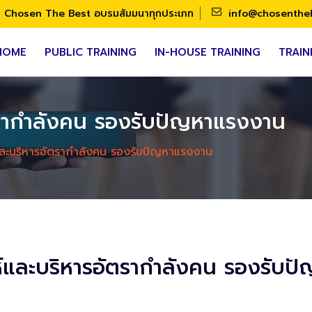
Chosen The Best อบรมสัมมนาทุกประเภท
info@chosenthe
HOME
PUBLIC TRAINING
IN-HOUSE TRAINING
TRAIN
ัตรากำลังคน รองรับปัญหาแรงงาน
์และบริหารอัตรากำลังคน รองรับปัญหาแรงงาน
ห์และบริหารอัตรากำลังคน รองรับ