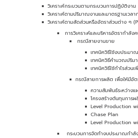
วิเคราะห์กระบวนตามกระบวนการปฏิบัติงาน
วิเคราะห์ตามปริมาณงานและมาตรฐานเวลา
วิเคราะห์ตามสัดส่วนหรืออัตราส่วนต่าง ๆ
การวิเคราะห์และบริหารอัตรากำลังค
กรณีสายงานขาย
เทคนิควิธีใช้งบประมา
เทคนิควิธีคำนวณปริ
เทคนิควิธีใช้กำไรส่วนเพ
กรณีสายการผลิต เพื่อให้มีอ
ความสัมพันธ์ระหว่าง
โครงสร้างต้นทุนการผล
Level Production w
Chase Plan
Level Production w
กระบวนการจัดทำงบประมาณกำลัง