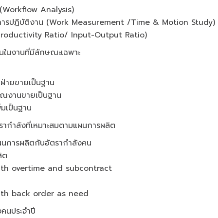
 (Workflow Analysis)
การปฏิบัติงาน (Work Measurement /Time & Motion Study)
 (Productivity Ratio/ Input-Output Ratio)
นในงานที่มีลักษณะเฉพาะ
ณฝ่ายขายเป็นฐาน
มาณงานขายเป็นฐาน
ิ่มเป็นฐาน
ัตรากำลังที่เหมาะสมตามแผนการผลิต
แผนการผลิตกับอัตรากำลังคน
ิต
ith overtime and subcontract
ith back order as need
คนประจำปี