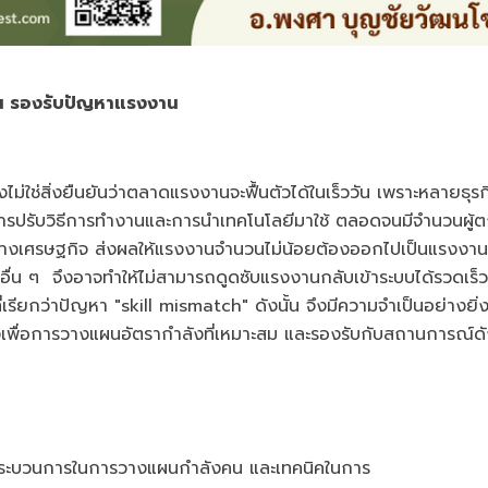
คน รองรับปัญหาแรงงาน
งไม่ใช่สิ่งยืนยันว่าตลาดแรงงานจะฟื้นตัวได้ในเร็ววัน เพราะหลายธุร
การปรับวิธีการทำงานและการนำเทคโนโลยีมาใช้ ตลอดจนมีจำนวนผู้
ทางเศรษฐกิจ ส่งผลให้แรงงานจำนวนไม่น้อยต้องออกไปเป็นแรงงา
ื่น ๆ จึงอาจทำให้ไม่สามารถดูดซับแรงงานกลับเข้าระบบได้รวดเร็
ียกว่าปัญหา "skill mismatch" ดังนั้น จึงมีความจำเป็นอย่างยิ่งท
งเพื่อการวางแผนอัตรากำลังที่เหมาะสม และรองรับกับสถานการณ์ดั
ยวกับกระบวนการในการวางแผนกำลังคน และเทคนิคในการ