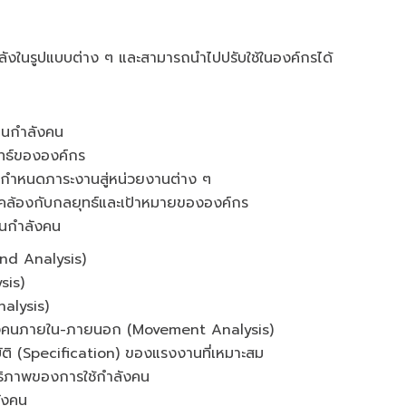
ากำลังในรูปแบบต่าง ๆ และสามารถนำไปปรับใช้ในองค์กรได้
นกำลังคน
ทธ์ขององค์กร
่อกำหนดภาระงานสู่หน่วยงานต่าง ๆ
คล้องกับกลยุทธ์และเป้าหมายขององค์กร
านกำลังคน
nd Analysis)
sis)
alysis)
ลังคนภายใน-ภายนอก (Movement Analysis)
ติ (Specification) ของแรงงานที่เหมาะสม
ธิภาพของการใช้กำลังคน
ังคน