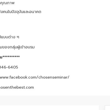
อยคุณภาพ
ังคนในปัจจุบันและอนาคต
ูปแบบต่าง ๆ
ของกลุ่มผู้เข้าอบรม
้น**********
3-846-6405
/www.facebook.com/chosenseminar/
hosenthebest.com