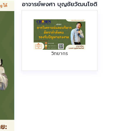
อาจารย์พงศา บุญชัยวัฒนโชติ
วิทยากร