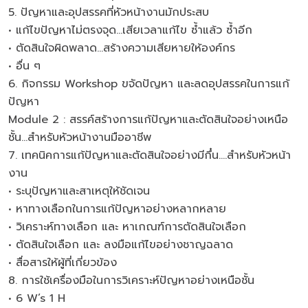
5. ปัญหาและอุปสรรคที่หัวหน้างานมักประสบ
• แก้ไขปัญหาไม่ตรงจุด…เสียเวลาแก้ไข ซ้ำแล้ว ซ้ำอีก
• ตัดสินใจผิดพลาด…สร้างความเสียหายให้องค์กร
• อื่น ๆ
6. กิจกรรม Workshop ขจัดปัญหา และลดอุปสรรคในการแก้
ปัญหา
Module 2 : สรรค์สร้างการแก้ปัญหาและตัดสินใจอย่างเหนือ
ชั้น...สำหรับหัวหน้างานมืออาชีพ
7. เทคนิคการแก้ปัญหาและตัดสินใจอย่างมีกึ๋น….สำหรับหัวหน้า
งาน
• ระบุปัญหาและสาเหตุให้ชัดเจน
• หาทางเลือกในการแก้ปัญหาอย่างหลากหลาย
• วิเคราะห์ทางเลือก และ หาเกณฑ์การตัดสินใจเลือก
• ตัดสินใจเลือก และ ลงมือแก้ไขอย่างชาญฉลาด
• สื่อสารให้ผู้ที่เกี่ยวข้อง
8. การใช้เครื่องมือในการวิเคราะห์ปัญหาอย่างเหนือชั้น
• 6 W’s 1 H