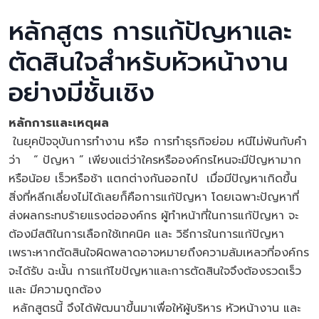
หลักสูตร การแก้ปัญหาและ
ตัดสินใจสำหรับหัวหน้างาน
อย่างมีชั้นเชิง
หลักการและเหตุผล
ในยุคปัจจุบันการทำงาน หรือ การทำธุรกิจย่อม หนีไม่พ้นกับคำ
ว่า “ ปัญหา ” เพียงแต่ว่าใครหรือองค์กรไหนจะมีปัญหามาก
หรือน้อย เร็วหรือช้า แตกต่างกันออกไป เมื่อมีปัญหาเกิดขึ้น
สิ่งที่หลีกเลี่ยงไม่ได้เลยก็คือการแก้ปัญหา โดยเฉพาะปัญหาที่
ส่งผลกระทบร้ายแรงต่อองค์กร ผู้ทำหน้าที่ในการแก้ปัญหา จะ
ต้องมีสติในการเลือกใช้เทคนิค และ วิธีการในการแก้ปัญหา
เพราะหากตัดสินใจผิดพลาดอาจหมายถึงความล้มเหลวที่องค์กร
จะได้รับ ฉะนั้น การแก้ไขปัญหาและการตัดสินใจจึงต้องรวดเร็ว
และ มีความถูกต้อง
หลักสูตรนี้ จึงได้พัฒนาขึ้นมาเพื่อให้ผู้บริหาร หัวหน้างาน และ