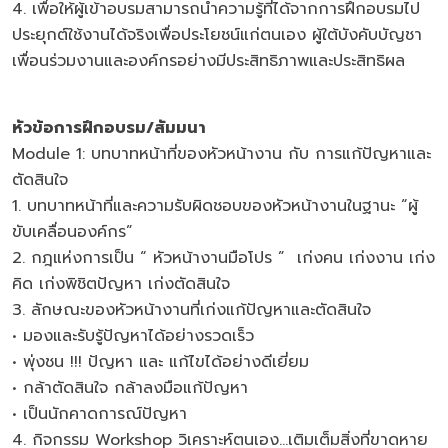
4. เพื่อให้ผู้เข้าอบรมสามารถนำความรู้ที่ได้จากการฝึกอบรมไป
ประยุกต์ใช้งานได้จริงเพื่อประโยชน์แก่ตนเอง ผู้ใต้บังคับบัญชา
เพื่อนร่วมงานและองค์กรอย่างมีประสิทธิภาพและประสิทธิผล
หัวข้อการฝึกอบรม/สัมมนา
Module 1: บทบาทหน้าที่ของหัวหน้างาน กับ การแก้ปัญหาและ
ตัดสินใจ
1. บทบาทหน้าที่และความรับผิดชอบของหัวหน้างานในฐานะ “ผู้
ขับเคลื่อนองค์กร”
2. กฎแห่งการเป็น “ หัวหน้างานมือโปร ” เก่งคน เก่งงาน เก่ง
คิด เก่งพิชิตปัญหา เก่งตัดสินใจ
3. ลักษณะของหัวหน้างานที่เก่งแก้ปัญหาและตัดสินใจ
• มองและรับรู้ปัญหาได้อย่างรวดเร็ว
• พุ่งชน !!! ปัญหา และ แก้ไขได้อย่างดีเยี่ยม
• กล้าตัดสินใจ กล้าลงมือแก้ปัญหา
• เป็นนักคาดการณ์ปัญหา
4. กิจกรรม Workshop วิเคราะห์ตนเอง…เติมเต็มสิ่งที่ขาดหาย