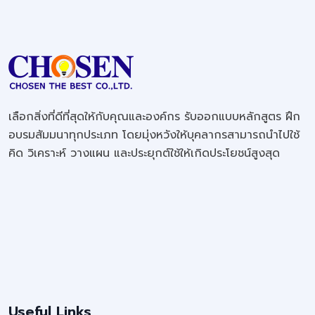
เลือกสิ่งที่ดีที่สุดให้กับคุณและองค์กร รับออกแบบหลักสูตร ฝึก
อบรมสัมมนาทุกประเภท โดยมุ่งหวังให้บุคลากรสามารถนำไปใช้
คิด วิเคราะห์ วางแผน และประยุกต์ใช้ให้เกิดประโยชน์สูงสุด
Useful Links