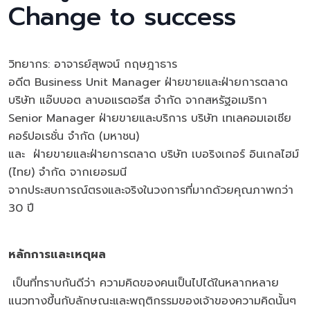
Change to success
วิทยากร: อาจารย์สุพจน์ กฤษฎาธาร
อดีต Business Unit Manager ฝ่ายขายและฝ่ายการตลาด
บริษัท แอ๊บบอต ลาบอแรตอรีส จำกัด จากสหรัฐอเมริกา
Senior Manager ฝ่ายขายและบริการ บริษัท เทเลคอมเอเชีย
คอร์ปอเรชั่น จำกัด (มหาชน)
และ ฝ่ายขายและฝ่ายการตลาด บริษัท เบอริงเกอร์ อินเกลไฮม์
(ไทย) จำกัด จากเยอรมนี
จากประสบการณ์ตรงและจริงในวงการที่มากด้วยคุณภาพกว่า
30 ปี
หลักการและเหตุผล
เป็นที่ทราบกันดีว่า ความคิดของคนเป็นไปได้ในหลากหลาย
แนวทางขึ้นกับลักษณะและพฤติกรรมของเจ้าของความคิดนั้นๆ