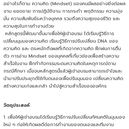
อย่างไรก็ตาม ความคิด (Mindset) ของคนมีผลอย่างยิ่งต่อผล
งาน ยอดขาย การปฏิบัติงาน การกระทำ พฤติกรรม ความมุ่ง
มั่น ความสัมพันธ์ระหว่างบุคคล รวมถึงความสุขของชีวิต และ
ความสุขในการทำงานด้วย
หลักสูตรนี้พัฒนาขึ้นมาเพื่อให้ผู้เข้าอบรม ได้เรียนรู้วิธีการ
เปลี่ยนมุมมองความคิด เรียนรู้วิธีการปรับเปลี่ยน DNA ของ
ความคิด และ ตระหนักถึงผลที่เกิดจากความคิด ฝึกฝนการตื่น
ตัว การอ่าน Mindset ของบุคคลที่เกี่ยวข้องเพื่อสร้างความ
สำเร็จในงาน ฝึกทำกิจกรรมระดมความคิดในเหตุการณ์ตาม
กรณีศึกษา เมื่อจบหลักสูตรนี้แล้วผู้เข้าอบรมสามารถเข้าใจและ
นำมาปรับประยุกต์ใช้กับตนเองเพื่อปรับมุมมอง เปลี่ยนความคิด
สร้างความเก่งและกล้า นำไปสู่ความสำเร็จขององค์กร
วัตถุประสงค์
1. เพื่อให้ผู้เข้าอบรมได้เรียนรู้วิธีการปรับเปลี่ยนทัศนคติในมุมมอง
ใหม่ ๆ ก่อให้เกิดผลดีต่อการทำงานของตนเองและทีมงาน