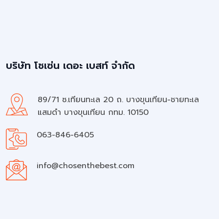
บริษัท โชเซ่น เดอะ เบสท์ จำกัด
89/71 ซ.เทียนทะเล 20 ถ. บางขุนเทียน-ชายทะเล
แสมดำ บางขุนเทียน กทม. 10150
063-846-6405
info@chosenthebest.com