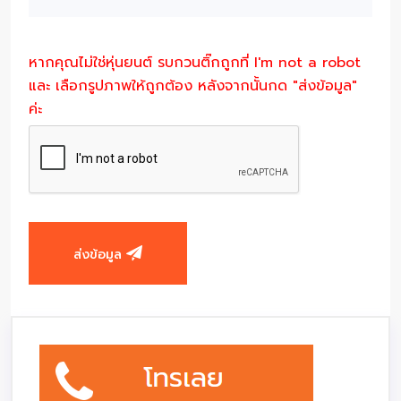
หากคุณไม่ใช่หุ่นยนต์ รบกวนติ๊กถูกที่ I'm not a robot
และ เลือกรูปภาพให้ถูกต้อง หลังจากนั้นกด "ส่งข้อมูล"
ค่ะ
ส่งข้อมูล