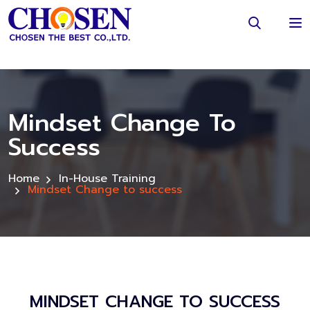
Mindset Change To
Success
Home
In-House Training
Mindset Change to success
MINDSET CHANGE TO SUCCESS