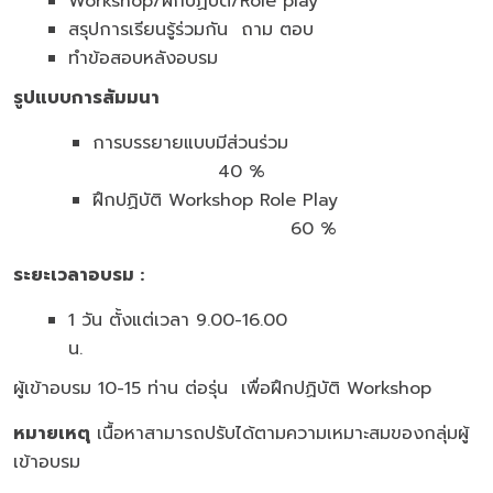
Workshop/ฝึกปฏิบัติ/Role play
สรุปการเรียนรู้ร่วมกัน ถาม ตอบ
ทำข้อสอบหลังอบรม
รูปแบบการสัมมนา
การบรรยายแบบมีส่วนร่วม
40 %
ฝึกปฏิบัติ Workshop Role Play
60 %
ระยะเวลาอบรม
:
1 วัน ตั้งแต่เวลา 9.00-16.00
น.
ผู้เข้าอบรม 10-15 ท่าน ต่อรุ่น เพื่อฝึกปฏิบัติ Workshop
หมายเหตุ
เนื้อหาสามารถปรับได้ตามความเหมาะสมของกลุ่มผู้
เข้าอบรม