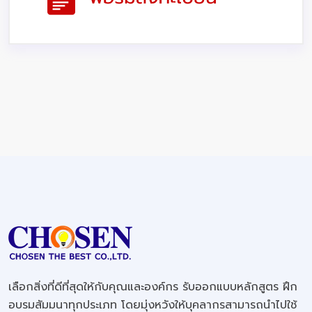
เลือกสิ่งที่ดีที่สุดให้กับคุณและองค์กร รับออกแบบหลักสูตร ฝึก
อบรมสัมมนาทุกประเภท โดยมุ่งหวังให้บุคลากรสามารถนำไปใช้