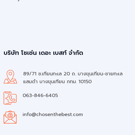
บริษัท โชเซ่น เดอะ เบสท์ จำกัด
89/71 ซ.เทียนทะเล 20 ถ. บางขุนเทียน-ชายทะเล
แสมดำ บางขุนเทียน กทม. 10150
063-846-6405
info@chosenthebest.com