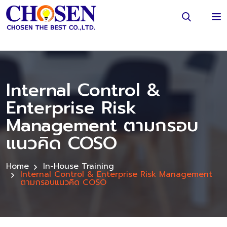
Internal Control &
Enterprise Risk
Management ตามกรอบ
แนวคิด COSO
Home
In-House Training
Internal Control & Enterprise Risk Management
ตามกรอบแนวคิด COSO