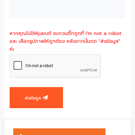
หากคุณไม่ใช่หุ่นยนต์ รบกวนติ๊กถูกที่ I'm not a robot
และ เลือกรูปภาพให้ถูกต้อง หลังจากนั้นกด "ส่งข้อมูล"
ค่ะ
ส่งข้อมูล