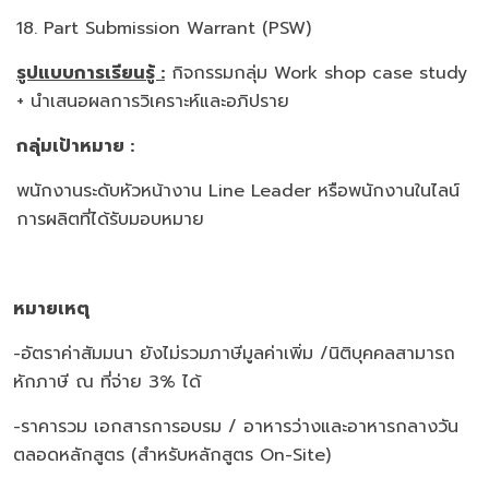
18. Part Submission Warrant (PSW)
รูปแบบการเรียนรู้ :
กิจกรรมกลุ่ม Work shop case study
+ นำเสนอผลการวิเคราะห์และอภิปราย
กลุ่มเป้าหมาย :
พนักงานระดับหัวหน้างาน Line Leader หรือพนักงานในไลน์
การผลิตที่ได้รับมอบหมาย
หมายเหตุ
-อัตราค่าสัมมนา ยังไม่รวมภาษีมูลค่าเพิ่ม /นิติบุคคลสามารถ
หักภาษี ณ ที่จ่าย 3% ได้
-ราคารวม เอกสารการอบรม / อาหารว่างและอาหารกลางวัน
ตลอดหลักสูตร (สำหรับหลักสูตร On-Site)