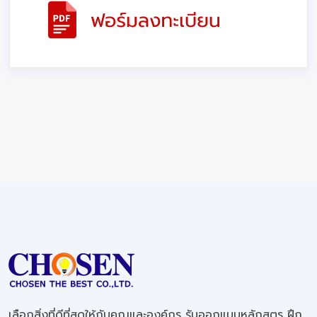
เลือกสิ่งที่ดีที่สุดให้กับคุณและองค์กร รับออกแบบหลักสูตร ฝึก