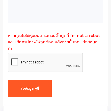
หากคุณไม่ใช่หุ่นยนต์ รบกวนติ๊กถูกที่ I'm not a robot
และ เลือกรูปภาพให้ถูกต้อง หลังจากนั้นกด "ส่งข้อมูล"
ค่ะ
ส่งข้อมูล