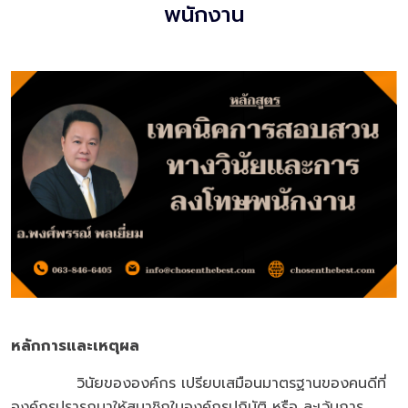
พนักงาน
หลักการและเหตุผล
วินัยขององค์กร เปรียบเสมือนมาตรฐานของคนดีที่
องค์กรปรารถนาให้สมาชิกในองค์กรปฏิบัติ หรือ ละเว้นการ