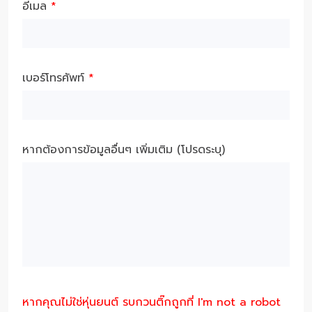
อีเมล
*
เบอร์โทรศัพท์
*
หากต้องการข้อมูลอื่นๆ เพิ่มเติม (โปรดระบุ)
หากคุณไม่ใช่หุ่นยนต์ รบกวนติ๊กถูกที่ I'm not a robot