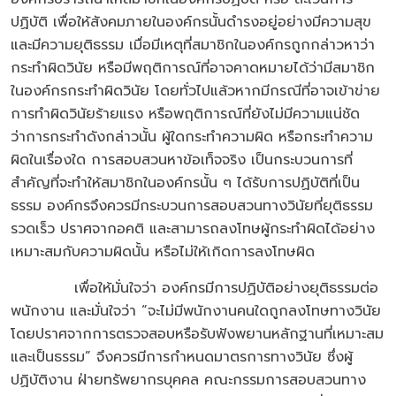
ปฏิบัติ เพื่อให้สังคมภายในองค์กรนั้นดำรงอยู่อย่างมีความสุข
และมีความยุติธรรม เมื่อมีเหตุที่สมาชิกในองค์กรถูกกล่าวหาว่า
กระทำผิดวินัย หรือมีพฤติการณ์ที่อาจคาดหมายได้ว่ามีสมาชิก
ในองค์กรกระทำผิดวินัย โดยทั่วไปแล้วหากมีกรณีที่อาจเข้าข่าย
การทำผิดวินัยร้ายแรง หรือพฤติการณ์ที่ยังไม่มีความแน่ชัด
ว่าการกระทำดังกล่าวนั้น ผู้ใดกระทำความผิด หรือกระทำความ
ผิดในเรื่องใด การสอบสวนหาข้อเท็จจริง เป็นกระบวนการที่
สำคัญที่จะทำให้สมาชิกในองค์กรนั้น ๆ ได้รับการปฏิบัติที่เป็น
ธรรม องค์กรจึงควรมีกระบวนการสอบสวนทางวินัยที่ยุติธรรม
รวดเร็ว ปราศจากอคติ และสามารถลงโทษผู้กระทำผิดได้อย่าง
เหมาะสมกับความผิดนั้น หรือไม่ให้เกิดการลงโทษผิด
เพื่อให้มั่นใจว่า องค์กรมีการปฏิบัติอย่างยุติธรรมต่อ
พนักงาน และมั่นใจว่า “จะไม่มีพนักงานคนใดถูกลงโทษทางวินัย
โดยปราศจากการตรวจสอบหรือรับฟังพยานหลักฐานที่เหมาะสม
และเป็นธรรม” จึงควรมีการกำหนดมาตรการทางวินัย ซึ่งผู้
ปฏิบัติงาน ฝ่ายทรัพยากรบุคคล คณะกรรมการสอบสวนทาง