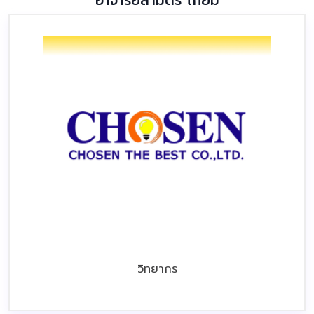
อาจารย์สามิตร โกยม
วิทยากร