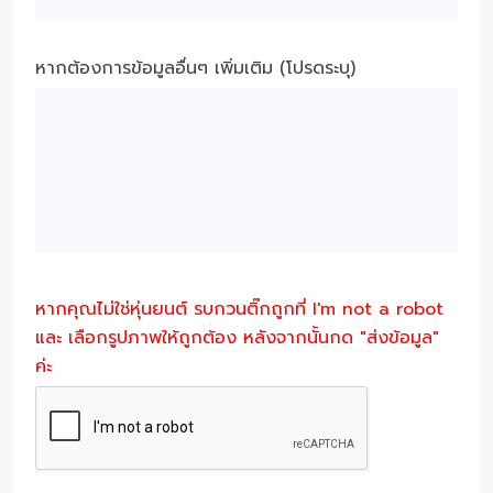
หากต้องการข้อมูลอื่นๆ เพิ่มเติม (โปรดระบุ)
หากคุณไม่ใช่หุ่นยนต์ รบกวนติ๊กถูกที่ I'm not a robot
และ เลือกรูปภาพให้ถูกต้อง หลังจากนั้นกด "ส่งข้อมูล"
ค่ะ