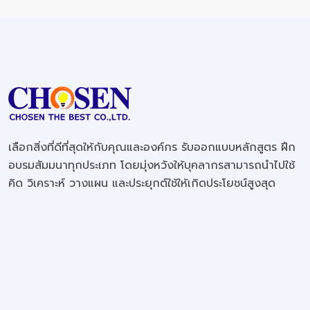
เลือกสิ่งที่ดีที่สุดให้กับคุณและองค์กร รับออกแบบหลักสูตร ฝึก
อบรมสัมมนาทุกประเภท โดยมุ่งหวังให้บุคลากรสามารถนำไปใช้
คิด วิเคราะห์ วางแผน และประยุกต์ใช้ให้เกิดประโยชน์สูงสุด