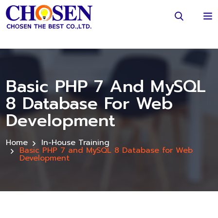
Basic PHP 7 And MySQL
8 Database For Web
Development
Home
In-House Training
Basic PHP 7 and MySQL 8 Database for Web
Development