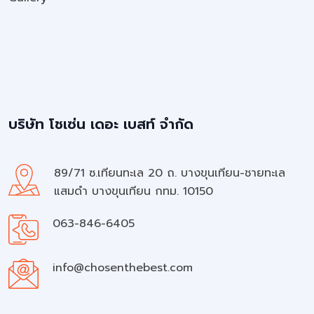
บริษัท โชเซ่น เดอะ เบสท์ จำกัด
89/71 ซ.เทียนทะเล 20 ถ. บางขุนเทียน-ชายทะเล
แสมดำ บางขุนเทียน กทม. 10150
063-846-6405
info@chosenthebest.com