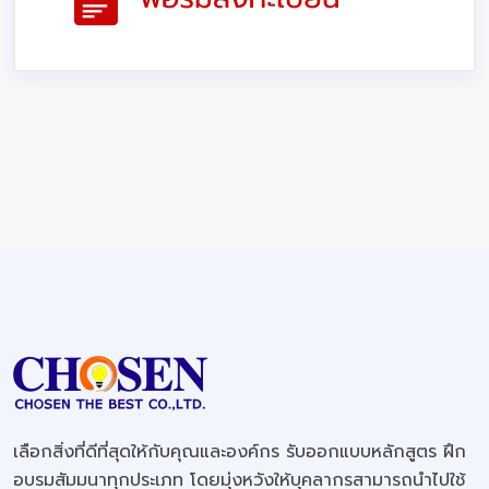
เลือกสิ่งที่ดีที่สุดให้กับคุณและองค์กร รับออกแบบหลักสูตร ฝึก
อบรมสัมมนาทุกประเภท โดยมุ่งหวังให้บุคลากรสามารถนำไปใช้