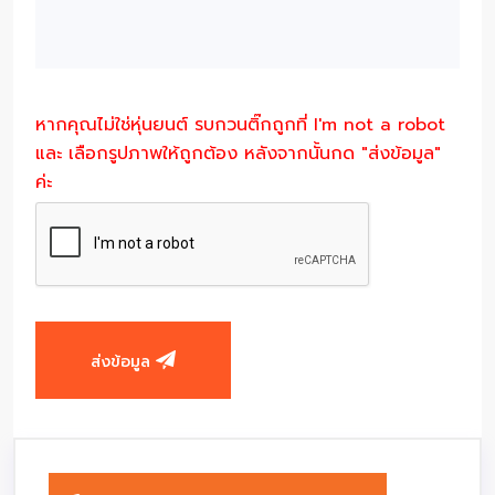
หากคุณไม่ใช่หุ่นยนต์ รบกวนติ๊กถูกที่ I'm not a robot
และ เลือกรูปภาพให้ถูกต้อง หลังจากนั้นกด "ส่งข้อมูล"
ค่ะ
ส่งข้อมูล