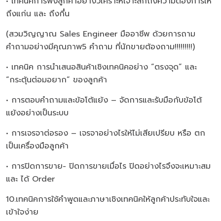
• เทคนิคการฟังลูกค้าอย่างวิเคราะห์เจาะลึกถึงความต้องการให้
ถึงแก่น และ ถึงกึ๋น
(สวมวิญญาณ Sales Engineer มืออาชีพ ด้วยการถาม
คำถามอย่างมีคุณภาพ5 คำถาม ที่นักขายต้องถาม!!!!!!!!!)
• เทคนิค การนำเสนอสินค้าเชิงเทคนิคอย่าง “ตรงจุด” และ
“กระตุ้นต่อมอยาก” ของลูกค้า
• การตอบคำถามและข้อโต้แย้ง – จัดการและรับมือกับข้อโต้
แย้งอย่างเป็นระบบ
• การเจรจาต่อรอง – เจรจาอย่างไรให้ไม่เสียเปรียบ หรือ ตก
เป็นเครื่องมือลูกค้า
• การปิดการขาย- ปิดการขายเมื่อไร ปิดอย่างไรจึงจะเหมาะสม
และ ได้ Order
10.เทคนิคการใช้คำพูดและภาษาเชิงเทคนิคให้ลูกค้าประทับใจและ
เข้าใจง่าย