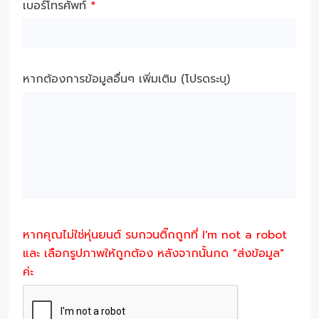
เบอร์โทรศัพท์
*
หากต้องการข้อมูลอื่นๆ เพิ่มเติม (โปรดระบุ)
หากคุณไม่ใช่หุ่นยนต์ รบกวนติ๊กถูกที่ I'm not a robot
และ เลือกรูปภาพให้ถูกต้อง หลังจากนั้นกด "ส่งข้อมูล"
ค่ะ