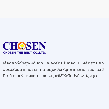
เลือกสิ่งที่ดีที่สุดให้กับคุณและองค์กร รับออกแบบหลักสูตร ฝึก
อบรมสัมมนาทุกประเภท โดยมุ่งหวังให้บุคลากรสามารถนำไปใช้
คิด วิเคราะห์ วางแผน และประยุกต์ใช้ให้เกิดประโยชน์สูงสุด