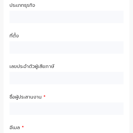
ประเภทธุรกิจ
ที่ตั้ง
เลขประจำตัวผู้เสียภาษี
ชื่อผู้ประสานงาน
*
อีเมล
*