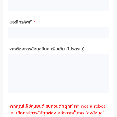
เบอร์โทรศัพท์
*
หากต้องการข้อมูลอื่นๆ เพิ่มเติม (โปรดระบุ)
หากคุณไม่ใช่หุ่นยนต์ รบกวนติ๊กถูกที่ I'm not a robot
และ เลือกรูปภาพให้ถูกต้อง หลังจากนั้นกด "ส่งข้อมูล"