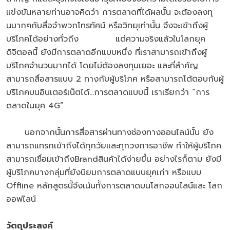
แข่งขันหลายท่านอาจคิดว่า การตลาดที่ได้ผลนั้น จะต้องลงทุ
นมากๆกับสื่อจำพวกโทรทัศน์ หรือวิทยุเท่านั้น จึงจะเข้าถึงผู้
บริโภคได้อย่างทั่วถึง แต่ความจริงแล้วในโลกยุค
ดิจิตอลนี้ ยังมีการตลาดอีกแบบหนึ่ง ที่เราสามารถเข้าถึงผู้
บริโภคจำนวนมากได้ โดยไม่ต้องลงทุนเยอะ และที่สำคัญ
สามารถสื่อสารแบบ 2 ทางกับผู้บริโภค หรือสามารถโต้ตอบกับผู้
บริโภคบนอินเตอร์เน็ตได้...การตลาดแบบนี้ เราเรียกว่า “การ
ตลาดในยุค 4G”
นอกจากนั้นการสื่อสารผ่านทางช่องทางออนไลน์นั้น ยัง
สามารถแทรกเข้าถึงได้ทุกวัยและทุกวงการอาชีพ ทำให้ผู้บริโภค
สามารถเชื่อมเข้าถึงBrandสินค้าได้ง่ายขึ้น อย่างไรก็ตาม ยังมี
ผู้บริโภคบางกลุ่มที่ยังนิยมการตลาดแบบยุคเก่า หรือแบบ
Offline หลักสูตรนี้จึงเน้นทั้งการตลาดบนโลกออนไลน์และ โลก
ออฟไลน์
วัตถุประสงค์