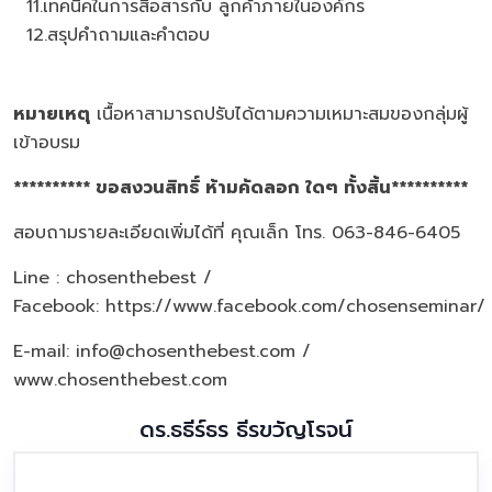
11.เทคนิคในการสื่อสารกับ ลูกค้าภายในองค์กร
12.สรุปคำถามและคำตอบ
หมายเหตุ
เนื้อหาสามารถปรับได้ตามความเหมาะสมของกลุ่มผู้
เข้าอบรม
********** ขอสงวนสิทธิ์ ห้ามคัดลอก ใดๆ ทั้งสิ้น**********
สอบถามรายละเอียดเพิ่มได้ที่ คุณเล็ก โทร. 063-846-6405
Line : chosenthebest /
Facebook:
https://www.facebook.com/chosenseminar/
E-mail: info@chosenthebest.com /
www.chosenthebest.com
ดร.ธธีร์ธร ธีรขวัญโรจน์