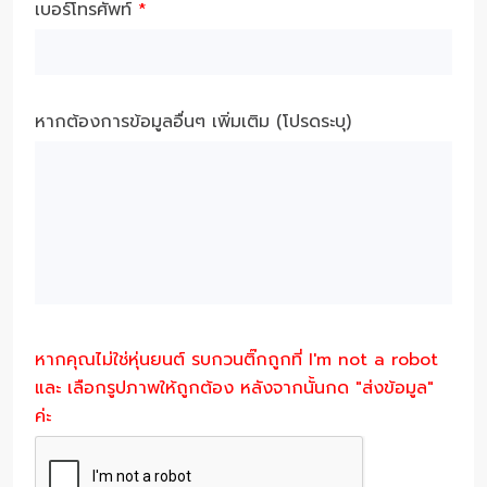
เบอร์โทรศัพท์
*
หากต้องการข้อมูลอื่นๆ เพิ่มเติม (โปรดระบุ)
หากคุณไม่ใช่หุ่นยนต์ รบกวนติ๊กถูกที่ I'm not a robot
และ เลือกรูปภาพให้ถูกต้อง หลังจากนั้นกด "ส่งข้อมูล"
ค่ะ