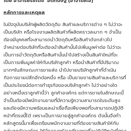
โดย อาจารย์รัชเดช อติกนิษฐ (อาจารย์เอ)
หลักการและเหตุผล
ในปัจจุบันบริษัทผู้ผลิตวัตถุดิบ สินค้าและบริการต่าง ๆ ไม่ว่าจะ
เป็นบริษัท หรือโรงงานผลิตสินค้าที่ผลิตคราวละมาก ๆ จำเป็น
ต้องมีบุคคลที่จะสามารถนำวัตถุดิบหรือสินค้าดังกล่าวไป
จำหน่ายต่อบริษัทที่จะต้องนำสินค้านั้นไปเพิ่มมูลค่าต่อ ไม่ว่าจะ
เป็นการนำวัตถุดิบหรือสินค้านั้นนำไปสร้างเป็นสินค้าใหม่ที่จะ
เป็นการเพิ่มมูลค่าให้กับบริษัทลูกค้า หรือนำสินค้าที่มีปริมาณ
มากๆในลักษณะการขายส่ง นำไปขายบริษัทลูกค้าที่ดำเนิน
กิจการขายปลีกอีกต่อหนึ่ง หรือ เป็นขายขายสินค้าและบริการที่
เป็นประโยชน์ต่อการทำธุรกิจของบริษัทลูกค้า ไม่ว่าอย่างใด
อย่างหนึ่งเราลูกค้านี้ว่า ลูกค้าองค์กร แต่การขายในลักษณะนี้
จำเป็นต้องมีพนักงานขายที่มีความรู้ความสามารถในระดับสูง
และต้องมีความพร้อมและน่าเชื่อถือเพียงพอที่จะสามารถปฏิบัติ
หน้าที่ตรงนี้ได้ เพราะเป็นการขายสู่ลูกค้าองค์กร ดังนั้นจึงทำ
หลักสูตรนี้มาเพื่อเตรียมพนักงานขายที่ต้องขายสินค้าให้กับ
กลุ่มลูกค้าองค์กร ให้มีความพร้อมเพียงพอที่จะปฏิบัติหน้าที่ตรง