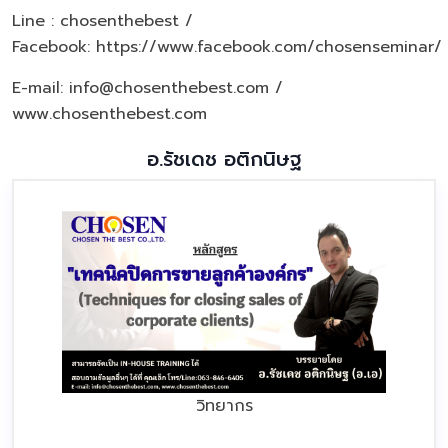
Line : chosenthebest /
Facebook:
https://www.facebook.com/chosenseminar/
E-mail: info@chosenthebest.com /
www.chosenthebest.com
อ.รัชเดช อติกนิษฐ
วิทยากร