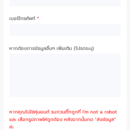
เบอร์โทรศัพท์
*
หากต้องการข้อมูลอื่นๆ เพิ่มเติม (โปรดระบุ)
หากคุณไม่ใช่หุ่นยนต์ รบกวนติ๊กถูกที่ I'm not a robot
และ เลือกรูปภาพให้ถูกต้อง หลังจากนั้นกด "ส่งข้อมูล"
ค่ะ