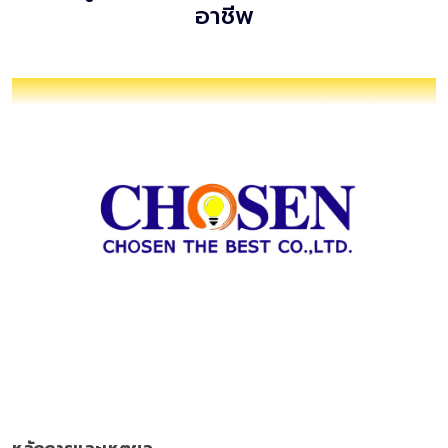
อาชีพ