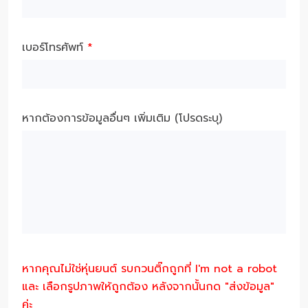
เบอร์โทรศัพท์
*
หากต้องการข้อมูลอื่นๆ เพิ่มเติม (โปรดระบุ)
หากคุณไม่ใช่หุ่นยนต์ รบกวนติ๊กถูกที่ I'm not a robot
และ เลือกรูปภาพให้ถูกต้อง หลังจากนั้นกด "ส่งข้อมูล"
ค่ะ