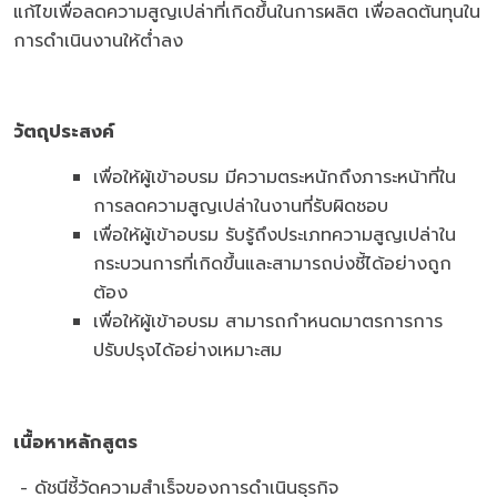
แก้ไขเพื่อลดความสูญเปล่าที่เกิดขึ้นในการผลิต เพื่อลดต้นทุนใน
การดำเนินงานให้ต่ำลง
วัตถุประสงค์
เพื่อให้ผู้เข้าอบรม มีความตระหนักถึงภาระหน้าที่ใน
การลดความสูญเปล่าในงานที่รับผิดชอบ
เพื่อให้ผู้เข้าอบรม รับรู้ถึงประเภทความสูญเปล่าใน
กระบวนการที่เกิดขึ้นและสามารถบ่งชี้ได้อย่างถูก
ต้อง
เพื่อให้ผู้เข้าอบรม สามารถกำหนดมาตรการการ
ปรับปรุงได้อย่างเหมาะสม
เนื้อหาหลักสูตร
- ดัชนีชี้วัดความสำเร็จของการดำเนินธุรกิจ