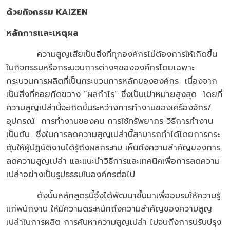
ด้วยกิจกรรม
KAIZEN
หลักการและเหตุผล
ความสูญเสียเป็นสิ่งที่ทุกองค์กรไม่ต้องการให้เกิดขึ้น
ในกิจกรรมหรือกระบวนการต่างๆขององค์กรโดยเฉพาะ
กระบวนการผลิตที่เป็นกระบวนการหลักขององค์กร เนื่องจาก
เป็นสิ่งที่คอยกีดขวาง “ผลกำไร” ซึ่งเป็นเป้าหมายสูงสุด โดยที่
ความสูญเปล่านี้จะเกิดขึ้นระหว่างการทำงานของเครื่องจักร/
อุปกรณ์ การทำงานของคน การใช้ทรัพยากร วิธีการทำงาน
เป็นต้น ซึ่งในการลดความสูญเปล่านี้สามารถทำได้โดยการกระ
ตุ้นให้ผู้ปฏิบัติงานได้รู้ถึงผลกระทบ เห็นถึงความสำคัญของการ
ลดความสูญเปล่า และแนะนำวิธีการและเทคนิคเพื่อการลดความ
เปล่าอย่างเป็นรูปธรรมในองค์กรต่อไป
ดังนั้นหลักสูตรนี้จึงได้พัฒนาขึ้นมาเพื่ออบรมให้ความรู้
แก่พนักงาน ให้มีความตระหนักถึงความสำคัญของความสูญ
เปล่าในการผลิต การค้นหาความสูญเปล่า ไปจนถึงการปรับปรุง