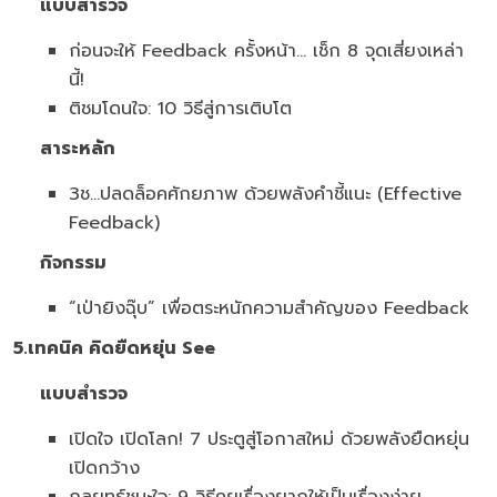
แบบสำรวจ
ก่อนจะให้ Feedback ครั้งหน้า... เช็ก 8 จุดเสี่ยงเหล่า
นี้!
ติชมโดนใจ: 10 วิธีสู่การเติบโต
สาระหลัก
3ช...ปลดล็อคศักยภาพ ด้วยพลังคำชี้แนะ (Effective
Feedback)
กิจกรรม
“เป่ายิงฉุ๊บ” เพื่อตระหนักความสำคัญของ Feedback
5.เทคนิค คิดยืดหยุ่น
See
แบบสำรวจ
เปิดใจ เปิดโลก! 7 ประตูสู่โอกาสใหม่ ด้วยพลังยืดหยุ่น
เปิดกว้าง