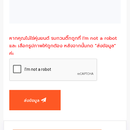
หากคุณไม่ใช่หุ่นยนต์ รบกวนติ๊กถูกที่ I'm not a robot
และ เลือกรูปภาพให้ถูกต้อง หลังจากนั้นกด "ส่งข้อมูล"
ค่ะ
ส่งข้อมูล