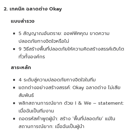
2. เทคนิค ฉลาดต่าง
Okay
แบบสำรวจ
5 สัญญาณอันตราย: ออฟฟิศคุณ ขาดความ
ปลอดภัยทางจิตใจหรือไม่
9 วิธีสร้างพื้นที่ปลอดภัยให้ความคิดสร้างสรรค์เติบโต
ทั่วทั้งองค์กร
สาระหลัก
4 ระดับสู่ความปลอดภัยทางจิตใจในทีม
แตกต่างอย่างสร้างสรรค์: Okay ฉลาดต่าง ไม่เสีย
สัมพันธ์
พลิกสถานการณ์ยาก ด้วย I & We – statement:
เมื่อฉันเป็นทีมงาน
ถอดรหัสคำพูดผู้นำ: สร้าง ‘พื้นที่ปลอดภัย’ แม้ใน
สถานการณ์ยาก: เมื่อฉันเป็นผู้นำ