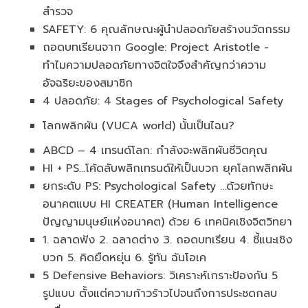
สำรวจ
SAFETY: 6 คุณลักษณะผู้นำปลอดภัยสร้างนวัตกรรม
ถอดบทเรียนจาก Google: Project Aristotle -
ทำไมความปลอดภัยทางจิตใจจึงสำคัญกว่าความ
อัจฉริยะของสมาชิก
4 ปลอดภัย: 4 Stages of Psychological Safety
โลกพลิกผัน (VUCA world) นั้นเป็นไฉน?
ABCD – 4 เทรนด์โลก: กำลังจะพลิกผันชีวิตคุณ
HI + PS…โค้ดลับพลิกเทรนด์ให้เป็นบวก ยุคโลกพลิกผัน
ยกระดับ PS: Psychological Safety …ด้วยทักษะ
อนาคตแบบ HI CREATER (Human Intelligence
ปัญญามนุษย์แห่งอนาคต) ด้วย 6 เทคนิคเชิงจิตวิทยา
1. ฉลาดฟัง 2. ฉลาดต่าง 3. ถอดบทเรียน 4. ชี้แนะเชิง
บวก 5. คิดยืดหยุ่น 6. รู้ทัน ฉันโอเค
5 Defensive Behaviors: วิเคราะห์เกราะป้องกัน 5
รูปแบบ ตั้งแต่ความก้าวร้าวไปจนถึงการประชดกลบ