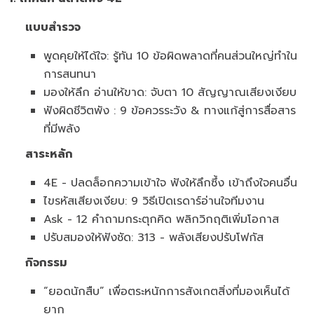
แบบสำรวจ
พูดคุยให้ได้ใจ: รู้ทัน 10 ข้อผิดพลาดที่คนส่วนใหญ่ทำใน
การสนทนา
มองให้ลึก อ่านให้ขาด: จับตา 10 สัญญาณเสียงเงียบ
ฟังผิดชีวิตพัง : 9 ข้อควรระวัง & ทางแก้สู่การสื่อสาร
ที่มีพลัง
สาระหลัก
4E - ปลดล็อกความเข้าใจ ฟังให้ลึกซึ้ง เข้าถึงใจคนอื่น
ไขรหัสเสียงเงียบ: 9 วิธีเปิดเรดาร์อ่านใจทีมงาน
Ask - 12 คำถามกระตุกคิด พลิกวิกฤติเพิ่มโอกาส
ปรับสมองให้ฟังชัด: 313 - พลังเสียงปรับโฟกัส
กิจกรรม
“ยอดนักสืบ” เพื่อตระหนักการสังเกตสิ่งที่มองเห็นได้
ยาก