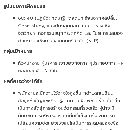
รูปแบบการฝึกอบรม
60: 40 (ปฏิบัติ: ทฤษฎี), ถอดบทเรียนจากคลิปสั้น,
Case study, แบ่งปันกลุ่มย่อย, แบบสำรวจเชิง
จิตวิทยา, กิจกรรมสนุกกระตุกคิด และ โปรแกรมสมอง
ด้วยภาษาเชิงบวกผ่านดนตรีบำบัด (NLP)
กลุ่มเป้าหมาย
หัวหน้างาน ผู้บริหาร เจ้าของกิจการ ผู้ประกอบการ HR
ตลอดจนผู้สนใจทั่วไป
ผลที่คาดว่าจะได้รับ
พนักงานจะมีความไว้วางใจสูงขึ้น กล้าแลกเปลี่ยน
ข้อมูลสำคัญและเรียนรู้จากความผิดพลาดร่วมกัน ซึ่ง
เป็นทางลัดสู่การสร้างนวัตกรรมที่รวดเร็ว ผู้นำจะมี
ทักษะในการบริหารอารมณ์ทีมที่แข็งแกร่ง สามารถ
เปลี่ยนความขัดแย้งเชิงลบให้เป็นการระดมสมองเพื่อ