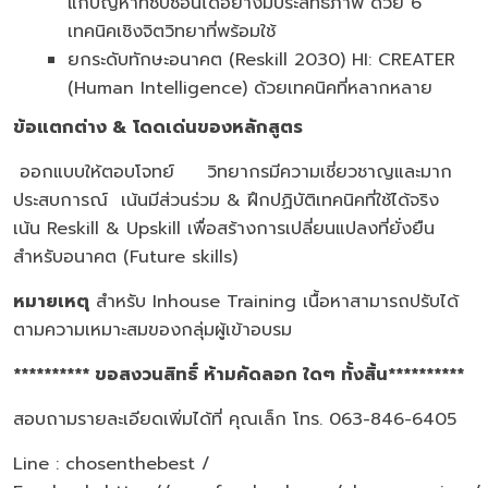
แก้ปัญหาที่ซับซ้อนได้อย่างมีประสิทธิภาพ ด้วย 6
เทคนิคเชิงจิตวิทยาที่พร้อมใช้
ยกระดับทักษะอนาคต (Reskill 2030) HI: CREATER
(Human Intelligence) ด้วยเทคนิคที่หลากหลาย
ข้อแตกต่าง
& โดดเด่นของหลักสูตร
ออกแบบให้ตอบโจทย์ วิทยากรมีความเชี่ยวชาญและมาก
ประสบการณ์ เน้นมีส่วนร่วม & ฝึกปฏิบัติเทคนิคที่ใช้ได้จริง
เน้น Reskill & Upskill เพื่อสร้างการเปลี่ยนแปลงที่ยั่งยืน
สำหรับอนาคต (Future skills)
หมายเหตุ
สำหรับ Inhouse Training เนื้อหาสามารถปรับได้
ตามความเหมาะสมของกลุ่มผู้เข้าอบรม
********** ขอสงวนสิทธิ์ ห้ามคัดลอก ใดๆ ทั้งสิ้น**********
สอบถามรายละเอียดเพิ่มได้ที่ คุณเล็ก โทร. 063-846-6405
Line : chosenthebest /