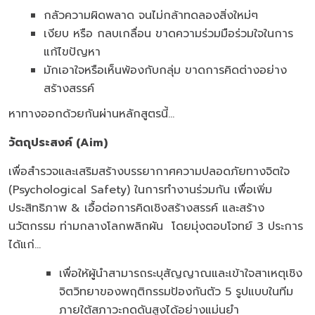
กลัวความผิดพลาด จนไม่กล้าทดลองสิ่งใหม่ๆ
เงียบ หรือ กลบเกลื่อน ขาดความร่วมมือร่วมใจในการ
แก้ไขปัญหา
มักเอาใจหรือเห็นพ้องกับกลุ่ม ขาดการคิดต่างอย่าง
สร้างสรรค์
หาทางออกด้วยกันผ่านหลักสูตรนี้...
วัตถุประสงค์
(Aim)
เพื่อสำรวจและเสริมสร้างบรรยากาศความปลอดภัยทางจิตใจ
(Psychological Safety) ในการทำงานร่วมกัน เพื่อเพิ่ม
ประสิทธิภาพ & เอื้อต่อการคิดเชิงสร้างสรรค์ และสร้าง
นวัตกรรม ท่ามกลางโลกพลิกผัน โดยมุ่งตอบโจทย์ 3 ประการ
ได้แก่...
เพื่อให้ผู้นำสามารถระบุสัญญาณและเข้าใจสาเหตุเชิง
จิตวิทยาของพฤติกรรมป้องกันตัว 5 รูปแบบในทีม
ภายใต้สภาวะกดดันสูงได้อย่างแม่นยำ