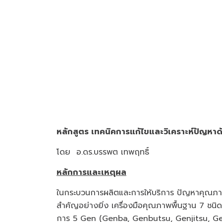
หลักสูตร เทคนิคการแก้ไขและวิเคราะห์ปัญหา
โดย อ.ดร.บรรพต เทพฤทธิ์
หลักการและเหตุผล
ในกระบวนการผลิตและการให้บริการ ปัญหาคุณภาพมั
สำคัญอย่างยิ่ง เครื่องมือคุณภาพพื้นฐาน 7 ชน
การ 5 Gen (Genba, Genbutsu, Genjitsu, Genri