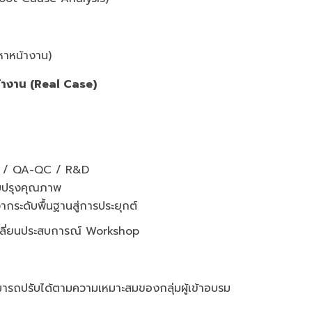
หาหน้างาน)
น้างาน (Real Case)
ผลิต / QA-QC / R&D
รับปรุงคุณภาพ
มจากระดับพื้นฐานสู่การประยุกต์
ลี่ยนประสบการณ์ Workshop
ารถปรับได้ตามความเหมาะสมของกลุ่มผู้เข้าอบรม