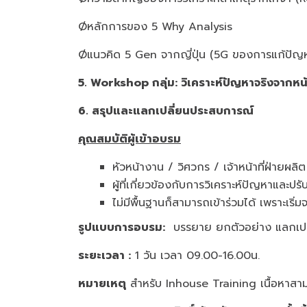
Øหลักการของ 5 Why Analysis
Øแนวคิด 5 Gen จากญี่ปุ่น (5G ของการแก้ปัญ
5. Workshop กลุ่ม: วิเคราะห์ปัญหาจริงจากห
6. สรุปและแลกเปลี่ยนประสบการณ์
คุณสมบัติผู้เข้าอบรม
หัวหน้างาน / วิศวกร / เจ้าหน้าที่ฝ่าย
ผู้ที่เกี่ยวข้องกับการวิเคราะห์ปัญหาและป
ไม่มีพื้นฐานก็สามารถเข้าร่วมได้ เพราะเริ่
รูปแบบการอบรม
:
บรรยาย ยกตัวอย่าง แลกเป
ระยะเวลา :
1 วัน เวลา 09.00-16.00น.
หมายเหตุ
สำหรับ Inhouse Training เนื้อหาสาม