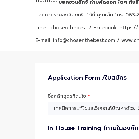
********** ขอสงวนสิทธิ์ ห้ามคัดลอก ใดๆ ทั้งสิ
สอบถามรายละเอียดเพิ่มได้ที่ คุณเล็ก โทร. 06
Line : chosenthebest / Facebook:
https:/
E-mail: info@chosenthebest.com / www.c
Application Form /ใบสมัคร
ชื่อหลักสูตรที่สนใจ
*
In-House Training (ภายในองค์ก