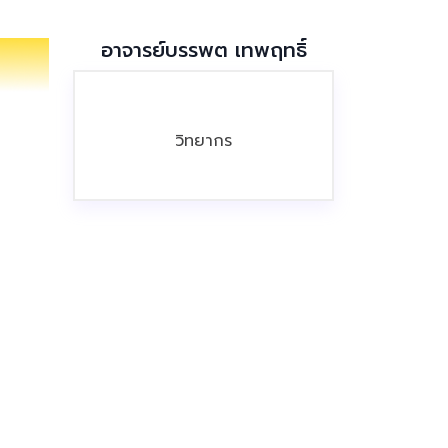
อาจารย์บรรพต เทพฤทธิ์
วิทยากร