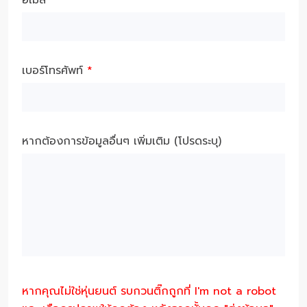
เบอร์โทรศัพท์
*
หากต้องการข้อมูลอื่นๆ เพิ่มเติม (โปรดระบุ)
หากคุณไม่ใช่หุ่นยนต์ รบกวนติ๊กถูกที่ I'm not a robot