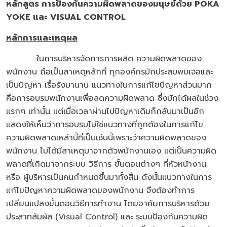
หลักสูตร การป้องกันความผิดพลาดของมนุษย์ด้วย
POKA
YOKE
และ
VISUAL CONTROL
หลักการและเหตุผล
ในการบริหารจัดการการผลิต ความผิดพลาดของ
พนักงาน ถือเป็นสาเหตุหลักที่ ทุกองค์กรมักประสบพบเจอและ
เป็นปัญหา เรื้อรังมานาน แนวทางในการแก้ไขปัญหาส่วนมาก
คือการอบรมพนักงานเพื่อลดความผิดพลาด ซึ่งมักได้ผลในช่วง
แรกๆ เท่านั้น แต่เมื่อเวลาผ่านไปปัญหาเดิมก็กลับมาเป็นอีก
แสดงให้เห็นว่าการอบรมไม่ใช่แนวทางที่ถูกต้องในการแก้ไข
ความผิดพลาดเหล่านี้ที่เป็นเช่นนี้เพราะว่าความผิดพลาดของ
พนักงาน ไม่ได้มีสาเหตุมาจากตัวพนักงานเอง แต่เป็นความผิด
พลาดที่เกิดมาจากระบบ วิธีการ ขั้นตอนต่างๆ ที่หัวหน้างาน
หรือ ผู้บริหารเป็นคนกำหนดขึ้นมาทั้งสิ้น ดังนั้นแนวทางในการ
แก้ไขปัญหาความผิดพลาดของพนักงาน จึงต้องทำการ
เปลี่ยนแปลงขั้นตอนวิธีการทำงาน โดยอาศัยการบริหารด้วย
ประสาทสัมผัส (Visual Control) และ ระบบป้องกันความผิด