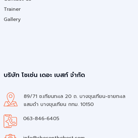
Trainer
Gallery
บริษัท โชเซ่น เดอะ เบสท์ จำกัด
89/71 ซ.เทียนทะเล 20 ถ. บางขุนเทียน-ชายทะเล
แสมดำ บางขุนเทียน กทม. 10150
063-846-6405
info@chosenthebest.com