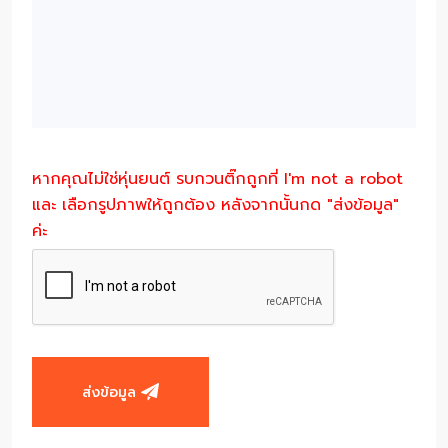
หากคุณไม่ใช่หุ่นยนต์ รบกวนติ๊กถูกที่ I'm not a robot
และ เลือกรูปภาพให้ถูกต้อง หลังจากนั้นกด "ส่งข้อมูล"
ค่ะ
ส่งข้อมูล