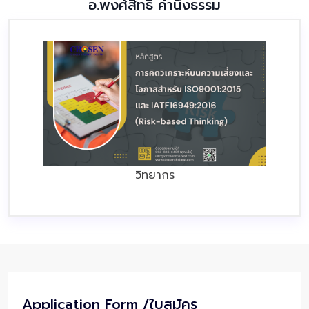
อ.พงศ์สิทธิ์ คำนึงธรรม
วิทยากร
Application Form /ใบสมัคร