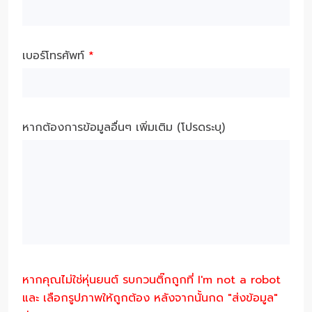
เบอร์โทรศัพท์
*
หากต้องการข้อมูลอื่นๆ เพิ่มเติม (โปรดระบุ)
หากคุณไม่ใช่หุ่นยนต์ รบกวนติ๊กถูกที่ I'm not a robot
และ เลือกรูปภาพให้ถูกต้อง หลังจากนั้นกด "ส่งข้อมูล"