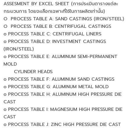
ASSESMENT BY EXCEL SHEET (การประเมินตารางแต่ละ
กระบวนการ โดยจะเลือกเฉพาะที่ใช้ในการผลิตเท่านั้น)
O PROCESS TABLE A: SAND CASTINGS (IRON/STEEL)
O PROCESS TABLE B: CENTRIFUGAL CASTINGS
o PROCESS TABLE C: CENTRIFUGAL LINERS
o PROCESS TABLE D: INVESTMENT CASTINGS
(IRON/STEEL)
o PROCESS TABLE E: ALUMINUM SEMI-PERMANENT
MOLD
CYLINDER HEADS
o PROCESS TABLE F: ALUMINUM SAND CASTINGS
o PROCESS TABLE G: ALUMINUM METAL MOLD
o PROCESS TABLE H: ALUMINUM HIGH PRESSURE DIE
CAST
o PROCESS TABLE I: MAGNESIUM HIGH PRESSURE DIE
CAST
o PROCESS TABLE J: ZINC HIGH PRESSURE DIE CAST