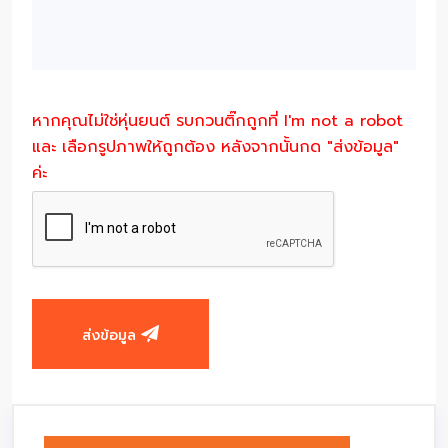
หากคุณไม่ใช่หุ่นยนต์ รบกวนติ๊กถูกที่ I'm not a robot
และ เลือกรูปภาพให้ถูกต้อง หลังจากนั้นกด "ส่งข้อมูล"
ค่ะ
ส่งข้อมูล