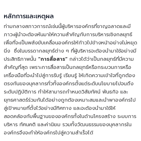
หลักการและเหตุผล
ท่ามกลางสภาวการณ์เช่นนี้ผู้บริหารองค์กรที่ชาญฉลาดและมี
ภาวะผู้นำจะต้องหันมาให้ความสำคัญกับการบริหารเชิงกลยุทธ์
เพื่อที่จะเป็นพลังขับเคลื่อนองค์กรให้ก้าวไปข้างหน้าอย่างไม่หยุด
นิ่ง ซึ่งในบรรดากลยุทธ์ต่าง ๆ ที่ผู้บริหารจะต้องนำมาใช้อย่างมี
ประสิทธิภาพนั้น
“การสื่อสาร”
กล่าวได้ว่าเป็นกลยุทธ์ที่มีความ
สำคัญที่สุด เพราะการสื่อสารเป็นกลยุทธ์หรือกระบวนการหรือ
เครื่องมือที่จะนำไปสู่การรับรู้ เรียนรู้ ให้เกิดความเข้าใจที่ถูกต้อง
ตรงกันของบุคลากรทั่วทั้งองค์กรตั้งแต่ระดับนโยบายไปจนถึง
ระดับปฏิบัติการ ทำให้สามารถกำหนดวิสัยทัศน์ พันธกิจ และ
ยุทธศาสตร์ร่วมกันได้อย่างถูกต้องเหมาะสมและนำพาองค์กรไป
สู่เป้าหมายที่ตั้งไว้อย่างมีทิศทาง และจะต้องนำมาใช้ให้
สอดคล้องกับพื้นฐานขององค์กรทั้งในด้านโครงสร้าง ระบบการ
บริหาร ทัศนคติ และค่านิยม รวมทั้งวัฒนธรรมของบุคลากรใน
องค์กรจึงจะทำให้องค์กรไปสู่ความสำเร็จได้