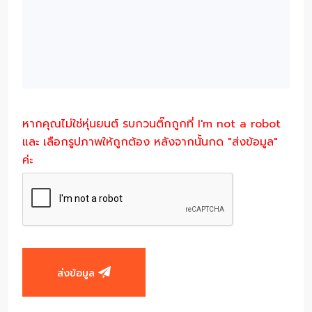
หากคุณไม่ใช่หุ่นยนต์ รบกวนติ๊กถูกที่ I'm not a robot
และ เลือกรูปภาพให้ถูกต้อง หลังจากนั้นกด "ส่งข้อมูล"
ค่ะ
ส่งข้อมูล