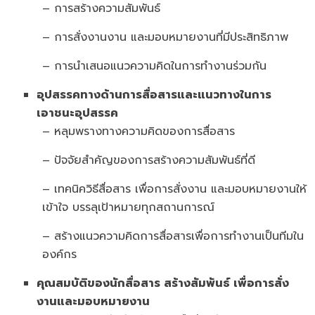
– การสร้างความสัมพันธ์
– การสั่งงานงาน และมอบหมายงานที่มีประสิทธิภาพ
– การนำเสนอแนวความคิดในการทำงานร่วมกัน
อุปสรรคทางด้านการสื่อสารและแนวทางในการ
เอาชนะอุปสรรค
– หลุมพรางทางความคิดของการสื่อสาร
– ปัจจัยสำคัญของการสร้างความสัมพันธ์ที่ดี
– เทคนิควิธีสื่อสาร เพื่อการสั่งงาน และมอบหมายงานให้
เข้าใจ บรรลุเป้าหมายทุกสถานการณ์
– สร้างแนวความคิดการสื่อสารเพื่อการทำงานเป็นทีมใน
องค์กร
คุณสมบัติของนักสื่อสาร สร้างสัมพันธ์ เพื่อการสั่ง
งานและมอบหมายงาน