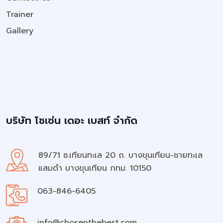
Trainer
Gallery
บริษัท โชเซ่น เดอะ เบสท์ จำกัด
89/71 ซ.เทียนทะเล 20 ถ. บางขุนเทียน-ชายทะเล
แสมดำ บางขุนเทียน กทม. 10150
063-846-6405
info@chosenthebest.com