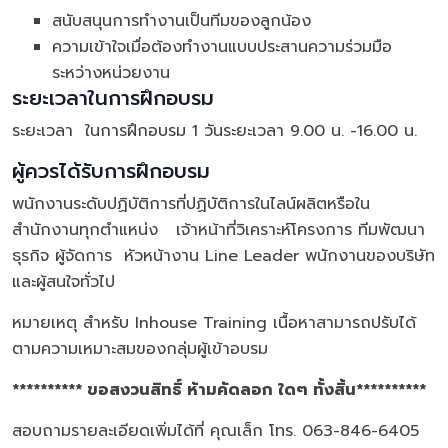
สนับสนุนการทำงานเป็นทีมของลูกน้อง
ความเข้าใจเมื่อต้องทำงานแบบประสานความร่วมมือ
ระหว่างหน่วยงาน
ระยะเวลาในการฝึกอบรม
ระยะเวลา ในการฝึกอบรม 1 วันระยะเวลา 9.00 น. -16.00 น.
ผู้ควรได้รับการฝึกอบรม
พนักงานระดับปฏิบัติการที่ปฏิบัติการในไลน์ผลิตหรือใน
สำนักงานทุกตำแหน่ง เจ้าหน้าที่วิเคราะห์โครงการ ทีมพัฒนา
ธุรกิจ ผู้จัดการ หัวหน้างาน Line Leader พนักงานของบริษัท
และผู้สนใจทั่วไป
หมายเหตุ สำหรับ Inhouse Training เนื้อหาสามารถปรับได้
ตามความเหมาะสมของกลุ่มผู้เข้าอบรม
********** ขอสงวนสิทธิ์ ห้ามคัดลอก ใดๆ ทั้งสิ้น**********
สอบถามรายละเอียดเพิ่มได้ที่ คุณเล็ก โทร. 063-846-6405