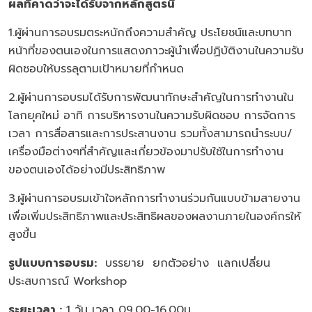
ผลที่คาดว่าจะได้รับจากหลักสูตรนี้
1.ผู้ผ่านการอบรมตระหนักถึงความสำคัญ ประโยชน์และบทบาท
หน้าที่ของตนเองในการแสดงภาวะผู้นำเพื่อปฏิบัติงานในความรับ
ผิดชอบให้บรรลุตามเป้าหมายที่กำหนด
2.ผู้ผ่านการอบรมได้รับการพัฒนาทักษะสำคัญในการทำงานใน
โลกยุคใหม่ อาทิ การบริหารงานในความรับผิดชอบ การจัดการ
เวลา การสื่อสารและการประสานงาน รวมทั้งสามารถนำระบบ/
เครื่องมือต่างๆที่สำคัญและเกี่ยวข้องมาปรับใช้ในการทำงาน
ของตนเองได้อย่างมีประสิทธิภาพ
3.ผู้ผ่านการอบรมเข้าใจหลักการทำงานร่วมกันแบบข้ามสายงาน
เพื่อเพิ่มประสิทธิภาพและประสิทธิผลของผลงานภายในองค์กรให้
สูงขึ้น
รูปแบบการอบรม
:
บรรยาย ยกตัวอย่าง แลกเปลี่ยน
ประสบการณ์ Workshop
ระยะเวลา :
1 วัน เวลา 09.00-16.00น.