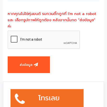
หากคุณไม่ใช่หุ่นยนต์ รบกวนติ๊กถูกที่ I'm not a robot
และ เลือกรูปภาพให้ถูกต้อง หลังจากนั้นกด "ส่งข้อมูล"
ค่ะ
ส่งข้อมูล