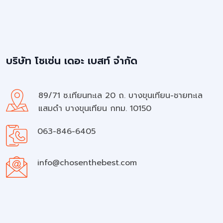
บริษัท โชเซ่น เดอะ เบสท์ จำกัด
89/71 ซ.เทียนทะเล 20 ถ. บางขุนเทียน-ชายทะเล
แสมดำ บางขุนเทียน กทม. 10150
063-846-6405
info@chosenthebest.com