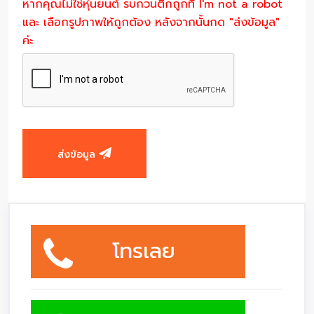
หากคุณไม่ใช่หุ่นยนต์ รบกวนติ๊กถูกที่ I'm not a robot
และ เลือกรูปภาพให้ถูกต้อง หลังจากนั้นกด "ส่งข้อมูล"
ค่ะ
ส่งข้อมูล