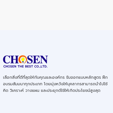
เลือกสิ่งที่ดีที่สุดให้กับคุณและองค์กร รับออกแบบหลักสูตร ฝึก
อบรมสัมมนาทุกประเภท โดยมุ่งหวังให้บุคลากรสามารถนำไปใช้
คิด วิเคราะห์ วางแผน และประยุกต์ใช้ให้เกิดประโยชน์สูงสุด