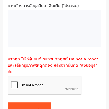
หากต้องการข้อมูลอื่นๆ เพิ่มเติม (โปรดระบุ)
หากคุณไม่ใช่หุ่นยนต์ รบกวนติ๊กถูกที่ I'm not a robot
และ เลือกรูปภาพให้ถูกต้อง หลังจากนั้นกด "ส่งข้อมูล"
ค่ะ