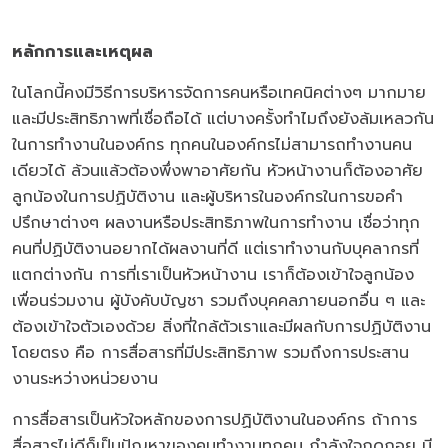
หลักการและเหตุผล
ในโลกนี้คงมีวิธีการบริหารจัดการคนหรือเทคนิคต่างๆ มากมาย
และมีประสิทธิภาพที่เชื่อถือได้ แต่บางครั้งทำไมถึงยังล้มเหลวกัน
ในการทำงานในองค์กร ทุกคนในองค์กรไม่สามารถทำงานคน
เดียวได้ ล้วนแล้วต้องพึ่งพาอาศัยกัน หัวหน้างานก็ต้องอาศัย
ลูกน้องในการปฏิบัติงาน และผู้บริหารในองค์กรในการขอคำ
ปรึกษาต่างๆ ผลงานหรือประสิทธิภาพในการทำงาน เชื่อว่าทุก
คนที่ปฏิบัติงานอยากได้ผลงานที่ดี แต่เราทำงานกับบุคลากรที่
แตกต่างกัน การที่เราเป็นหัวหน้างาน เราก็ต้องเข้าใจลูกน้อง
เพื่อนร่วมงาน ผู้บังคับบัญชา รวมถึงบุคคลภายนอกอื่น ๆ และ
ต้องเข้าใจตัวเองด้วย สิ่งที่ใกล้ตัวเราและมีผลกับการปฏิบัติงาน
โดยตรง คือ การสื่อสารที่มีประสิทธิภาพ รวมถึงการประสาน
งานระหว่างหน่วยงาน
การสื่อสารเป็นหัวใจหลักของการปฏิบัติงานในองค์กร ถ้าการ
สื่อสารไม่ดีก็เป็นปัญหาของคนทำงานทุกคน กำลังใจถดถอย มี