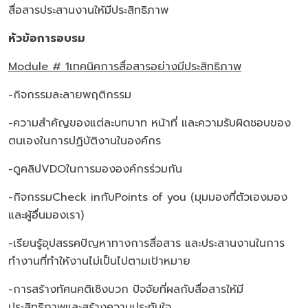
สื่อสารประสานงานให้มีประสิทธิภาพ
หัวข้อการอบรม
Module # 1เทคนิคการสื่อสารอย่างมีประสิทธิภาพ
-กิจกรรมละลายพฤติกรรม
-ความสำคัญของแต่ละบทบาท หน้าที่ และความรับผิดชอบของ
ตนเองในการปฏิบัติงานในองค์กร
-ดูคลิปVDOในการมององค์กรร่วมกัน
-กิจกรรมCheck inกับPoints of you (มุมมองที่ตัวเองมอง
และผู้อื่นมองเรา)
-เรียนรู้อุปสรรคปัญหาทางการสื่อสาร และประสานงานในการ
ทำงานที่ทำให้งานไม่เป็นไปตามเป้าหมาย
-การสร้างทัศนคติเชิงบวก ปัจจัยที่ผลกับสื่อสารให้มี
ประสิทธิภาพและสร้างความประทับใจ