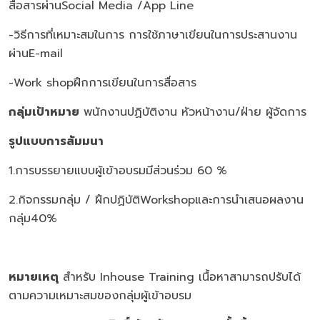
สื่อสารผ่านSocial Media /App Line
-วิธีการที่เหมาะสมในการ การใช้ภาษาเขียนในการประสานงาน
ผ่านE-mail
-Work shopฝึกการเขียนในการสื่อสาร
กลุ่มเป้าหมาย
พนักงานปฏิบัติงาน หัวหน้างาน/ฝ่าย ผู้จัดการ
รูปแบบการสัมมนา
1.การบรรยายแบบผู้เข้าอบรมมีส่วนร่วม 60 %
2.กิจกรรมกลุ่ม / ฝึกปฏิบัติWorkshopและการนำเสนอผลงาน
กลุ่ม40%
หมายเหตุ
สำหรับ Inhouse Training เนื้อหาสามารถปรับได้
ตามความเหมาะสมของกลุ่มผู้เข้าอบรม