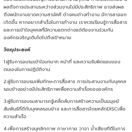
ผลถึงการประสานระหว่างส่วนงานไม่มีประสิทธิภาพ อาจส่งผล
ถึงพนักงานขาดความสามัคคี ต่างคนต่างทำงาน มีการลาออก
เกิดขึ้น หากอยากสำเร็จในการทำงาน เราควรเรียนรู้การสื่อสาร
และการเข้าใจบุคคลที่มีความแตกต่างแต่ต้องงานร่วมกัน
องค์กรเจริญเติบโตไปถึงเป้าหมาย
วัตถุประสงค์
1.ผู้รับการอบรมเข้าใจบทบาท หน้าที่ และความรับผิดชอบของ
ตนเองในการปฏิบัติงาน
2.ผู้รับการอบรมเพิ่มทักษะการสื่อสาร การประสานงานกับบุคคล
รอบข้างอย่างมีประสิทธิภาพเพื่อความสำเร็จขององค์กร
3.ผู้รับการอบรมสามารถรู้เคล็ดลับการสร้างความเป็นมนุษย์
สัมพันธ์ที่ดีกับบุคคลรอบข้าง และการสื่อสารโดยหลักDISCเพื่อ
ความสำเร็จ
4.เพื่อการสร้างบุคลิกภาพ ภาษากาย วาจา น้ำเสียงทีดีในการ