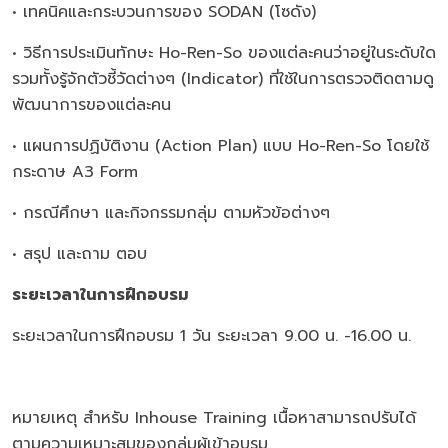
• เทคนิคและกระบวนการของ SODAN (โซดัง)
• วิธีการประเมินทักษะ Ho-Ren-So ของแต่ละคนว่าอยู่ในระดับใด
รวมทั้งรู้จักตัวชี้วัดต่างๆ (Indicator) ที่ใช้ในการตรวจติดตามดู
พัฒนาการของแต่ละคน
• แผนการปฏิบัติงาน (Action Plan) แบบ Ho-Ren-So โดยใช้
กระดาษ A3 Form
• กรณีศึกษา และกิจกรรมกลุ่ม ตามหัวข้อต่างๆ
• สรุป และถาม ตอบ
ระยะเวลาในการฝึกอบรม
ระยะเวลาในการฝึกอบรม 1 วัน ระยะเวลา 9.00 น. -16.00 น.
หมายเหตุ สำหรับ Inhouse Training เนื้อหาสามารถปรับได้
ตามความเหมาะสมของกลุ่มผู้เข้าอบรม