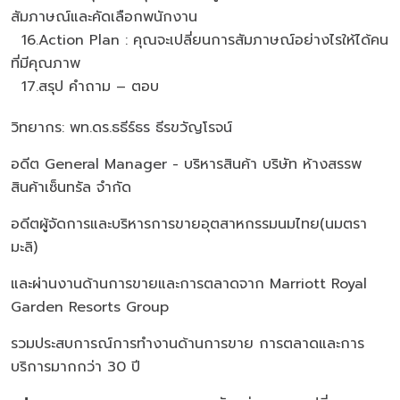
สัมภาษณ์และคัดเลือกพนักงาน
16.Action Plan : คุณจะเปลี่ยนการสัมภาษณ์อย่างไรให้ได้คน
ที่มีคุณภาพ
17.สรุป คำถาม – ตอบ
วิทยากร: พท.ดร.ธธีร์ธร ธีรขวัญโรจน์
อดีต General Manager - บริหารสินค้า บริษัท ห้างสรรพ
สินค้าเซ็นทรัล จำกัด
อดีตผู้จัดการและบริหารการขายอุตสาหกรรมนมไทย(นมตรา
มะลิ)
และผ่านงานด้านการขายและการตลาดจาก Marriott Royal
Garden Resorts Group
รวมประสบการณ์การทำงานด้านการขาย การตลาดและการ
บริการมากกว่า 30 ปี