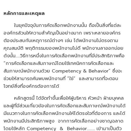
หลักการและเหตุผล
ในยุคปัจจุบันการคัดเลือกพนักงานนั้น ถือเป็นสิ่งที่แต่ละ
องค์กรล้วนให้ความสำคัญเป็นอย่างมาก เพราะหลายองค์กร
ต้องประสบกับเหตุการณ์ต่างๆ เช่น ได้พนักงานไม่ตรงตาม
คุณสมบัติ พฤติกรรมของพนักงานไม่ดี พนักงานลาออกบ่อย
ดังนั้น.....วิธีการหนึ่งในการคัดเลือกพนักงานที่มีประสิทธิภาพคือ
“การคัดเลือกและสัมภาษณ์โดยใช้เทคนิคการคัดเลือกและ
สัมภาษณ์พนักงานด้วย Competency & Behavior” ซึ่งจะ
ช่วยให้สามารถค้นพบพนักงานที่ ”ใช่” และสามารถที่จะตอบ
โจทย์สิ่งที่องค์กรต้องการได้
หลักสูตรนี้ ได้จัดทำขึ้นเพื่อให้ผู้บริหาร หัวหน้า ฝ่ายบุคคล
และผู้ที่มีส่วนเกี่ยวข้องในการคัดเลือกและสัมภาษณ์พนักงานได้
มีแนวทางในการคัดเลือกพนักงานให้ได้ตรงใจที่ต้องการ และได้
พนักงานมีประสิทธิภาพสูง จากการคัดเลือกอย่างชาญฉลาด
โดยใช้หลัก Competency & Behavior......... เข้ามาเป็นตัว