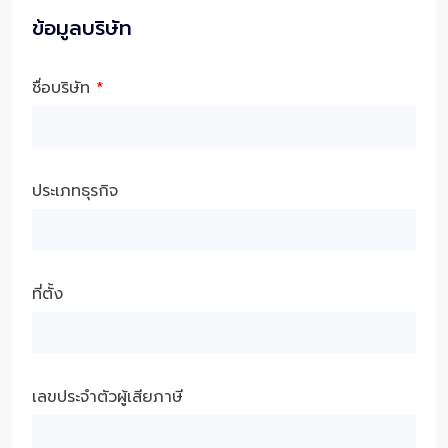
ข้อมูลบริษัท
ชื่อบริษัท
*
ประเภทธุรกิจ
ที่ตั้ง
เลขประจำตัวผู้เสียภาษี