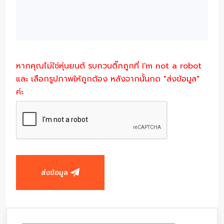
หากคุณไม่ใช่หุ่นยนต์ รบกวนติ๊กถูกที่ I'm not a robot
และ เลือกรูปภาพให้ถูกต้อง หลังจากนั้นกด "ส่งข้อมูล"
ค่ะ
ส่งข้อมูล