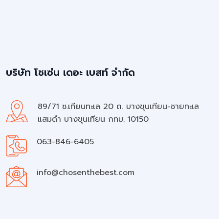
บริษัท โชเซ่น เดอะ เบสท์ จำกัด
89/71 ซ.เทียนทะเล 20 ถ. บางขุนเทียน-ชายทะเล
แสมดำ บางขุนเทียน กทม. 10150
063-846-6405
info@chosenthebest.com