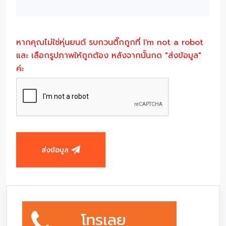
หากคุณไม่ใช่หุ่นยนต์ รบกวนติ๊กถูกที่ I'm not a robot
และ เลือกรูปภาพให้ถูกต้อง หลังจากนั้นกด "ส่งข้อมูล"
ค่ะ
ส่งข้อมูล