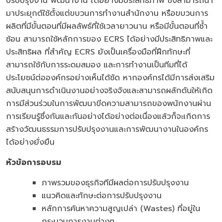
ปรับปรุงงาน พัฒนางาน ได้อย่างมีประสิทธิภาพ ซึ่งสามารถนำ
มาประยุกต์ใช้ตั้งแต่ขบวนการทำงานสำนักงาน หรือขบวนการ
ผลิตที่มีขั้นตอนที่มีผลลัพธ์ที่ใช้เวลายาวนาน หรือมีขั้นตอนที่ซ้ำ
ซ้อน สามารถใช้หลักการของ ECRS ได้อย่างมีประสิทธิภาพและ
ประสิทธิผล ที่สำคัญ ECRS ยังเป็นเครื่องมือที่ฝึกทักษะที่
สามารถใช้กับการระดมสมอง และการทำงานเป็นทีมที่ได้
ประโยชน์ต่อองค์กรอย่างเห็นได้ชัด หากองค์กรได้มีการส่งเสริม
สนับสนุนการดำเนินงานอย่างจริงจังและสามารถผลักดันให้เกิด
การมีส่วนร่วมในการพัฒนาขีดความสามารถของพนักงานผ่าน
การเรียนรู้ซึ่งกันและกันอย่างได้อย่างต่อเนื่องแล้วก็จะเกิดการ
สร้างวัฒนธรรมการปรับปรุงงานและการพัฒนางานในองค์กร
ได้อย่างยั่งยืน
หัวข้อการอบรม
ภาพรวมของธุรกิจทีมีผลต่อการปรับปรุงงาน
แนวคิดและทักษะต่อการปรับปรุงงาน
หลักการค้นหาความสูญเปล่า (Wastes) ที่อยู่ใน
กระบวนการงานต่างๆ