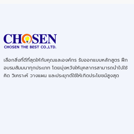
เลือกสิ่งที่ดีที่สุดให้กับคุณและองค์กร รับออกแบบหลักสูตร ฝึก
อบรมสัมมนาทุกประเภท โดยมุ่งหวังให้บุคลากรสามารถนำไปใช้
คิด วิเคราะห์ วางแผน และประยุกต์ใช้ให้เกิดประโยชน์สูงสุด