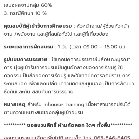
เสนอผลงานกลุ่ม 60%
3. กรณีศึกษา 10 %
คุณสมบัติผู้เข้ารับการฝึกอบรม
: หัวหน้างาน/ผู้ช่วยหัวหน้า
งาน /พนังงาน และผู้ที่สนใจทั่วไป และผู้ที่เกี่ยวข้อง
ระยะเวลาการฝึกอบรม
: 1 วัน (เวลา 09.00 – 16.00 น.)
รูปแบบการบรรยาย
: ใช้เทคนิคการบรรยายในลักษณะบูรณา
การ มุ่งผู้เข้ารับการอบรมเป็นศูนย์กลางของการเรียนรู้ ใช้
กิจกรรมเป็นสื่อของการเรียนรู้ และใช้เทคนิคการอภิปราย การ
ระดมสมอง เพื่อแลกเปลี่ยนความคิดและมุมมอง เป็นการพัฒนา
ซึ่งกันและกัน สลับกับการบรรยาย
หมายเหตุ
สำหรับ Inhouse Training เนื้อหาสามารถปรับได้
ตามความเหมาะสมของกลุ่มผู้เข้าอบรม
********** ขอสงวนสิทธิ์ ห้ามคัดลอก ใดๆ ทั้งสิ้น**********
สอบถามรายละเอียดเพิ่มได้ที่ คุณเล็ก โทร. 063-846-6405