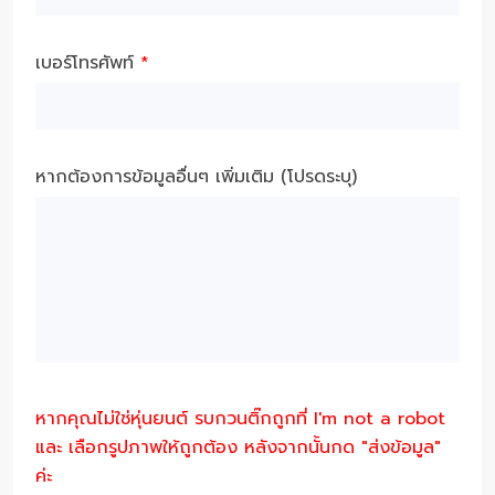
เบอร์โทรศัพท์
*
หากต้องการข้อมูลอื่นๆ เพิ่มเติม (โปรดระบุ)
หากคุณไม่ใช่หุ่นยนต์ รบกวนติ๊กถูกที่ I'm not a robot
และ เลือกรูปภาพให้ถูกต้อง หลังจากนั้นกด "ส่งข้อมูล"
ค่ะ