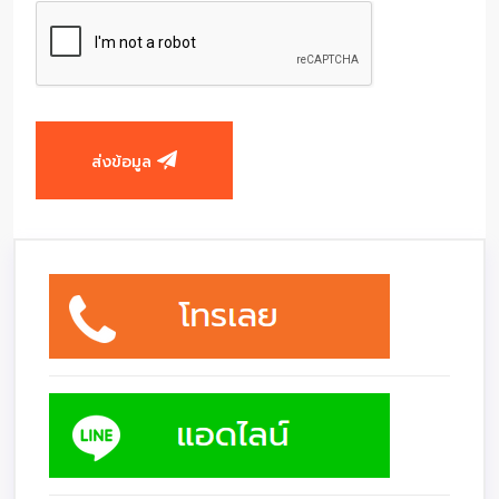
ส่งข้อมูล