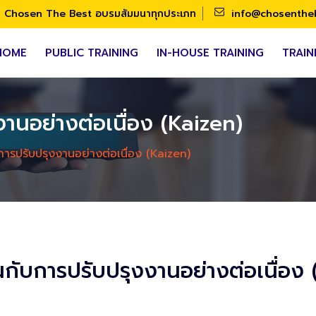
Chosen The Best อบรมสัมมนาทุกประเภท
info@chosenthe
HOME
PUBLIC TRAINING
IN-HOUSE TRAINING
TRAIN
านอย่างต่อเนื่อง (Kaizen)
การปรับปรุงงานอย่างต่อเนื่อง (Kaizen)
นกับการปรับปรุงงานอย่างต่อเนื่อง