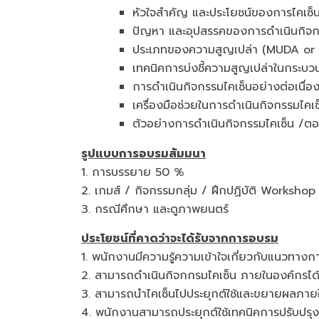
หัวใจสำคัญ และประโยชน์ของการไคเซ็นเ
ปัญหา และอุปสรรคของการดำเนินกิจก
ประเภทของความสูญเปล่า (MUDA or
เทคนิคการบ่งชี้ความสูญเปล่าในกระบ
การดำเนินกิจกรรมไคเซ็นอย่างต่อเนื่อง
เครื่องมือช่วยในการดำเนินกิจกรรมไค
ตัวอย่างการดำเนินกิจกรรมไคเซ็น /ต
รูปแบบการอบรมสัมมนา
1. การบรรยาย 50 %
2. เกมส์ / กิจกรรมกลุ่ม / ฝึกปฏิบัติ Worksh
3. กรณีศึกษา และดูภาพยนตร์
ประโยชน์ที่คาดว่าจะได้รับจากการอบรม
1. พนักงานมีความรู้ความเข้าใจเกี่ยวกับแนวทางก
2. สามารถดำเนินกิจกกรมไคเซ็น ภายในองค์กรได้อ
3. สามารถนำไคเซ็นไปประยุกต์ใช้และขยายผลภาย
4. พนักงานสามารถประยุกต์ใช้เทคนิคการปรับปรุ