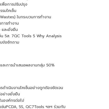
พื่อการปรับปรุง
รรมไคเซ็น
 Wastes) ในกระบวนการทำงาน
วนการทำงาน
 และยั่งยืน
เซ็น 5ส. 7QC Tools 5 Why Analysis
อบข้อซักถาม
op และการนำเสนอผลงานกลุ่ม 50%
ารดำเนินงานไคเซ็นอย่างถูกต้องชัดเจน
ย่างยั่งยืน
ในองค์กรต่อไป
งเช่นPCDA, 5S, QC7Tools ฯลฯ ร่วมกับ