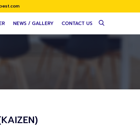
best.com
ER
NEWS / GALLERY
CONTACT US
 (KAIZEN)