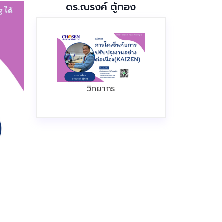
ดร.ณรงค์ ตู้ทอง
วิทยากร