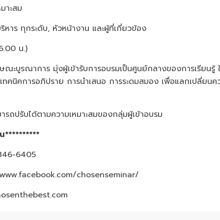
หมาะสม
้บริหาร ทุกระดับ, หัวหน้างาน และผู้ที่เกี่ยวข้อง
6.00 น.)
ณะบูรณาการ มุ่งผู้เข้ารับการอบรมเป็นศูนย์กลางของการเรียนรู้ ใ
ใช้เทคนิคการอภิปราย การนำเสนอ การระดมสมอง เพื่อแลกเปลี่ยนค
ารถปรับได้ตามความเหมาะสมของกลุ่มผู้เข้าอบรม
้น**********
3-846-6405
/www.facebook.com/chosenseminar/
hosenthebest.com