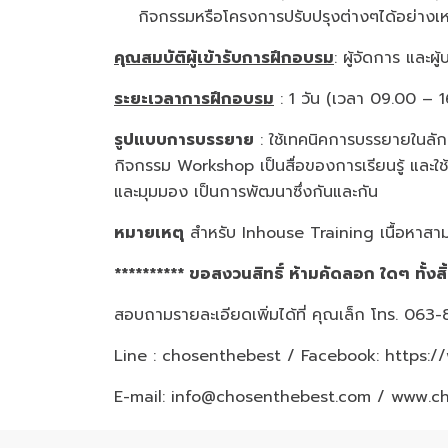
กิจกรรมหรือโครงการปรับปรุงต่างๆได้อย่างเ
คุณสมบัติผู้เข้ารับการฝึกอบรม
: ผู้จัดการ และผู
ระยะเวลาการฝึกอบรม
: 1 วัน (เวลา 09.00 – 1
รูปแบบการบรรยาย
: ใช้เทคนิคการบรรยายในลักษ
กิจกรรม Workshop เป็นสื่อของการเรียนรู้ และ
และมุมมอง เป็นการพัฒนาซึ่งกันและกัน
หมายเหตุ
สำหรับ Inhouse Training เนื้อหาสาม
********** ขอสงวนสิทธิ์ ห้ามคัดลอก ใดๆ ทั้งสิ
สอบถามรายละเอียดเพิ่มได้ที่ คุณเล็ก โทร. 06
Line : chosenthebest / Facebook:
https:/
E-mail: info@chosenthebest.com / www.c