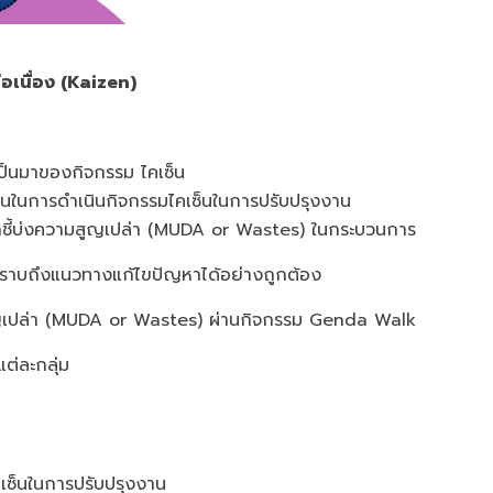
อเนื่อง
(Kaizen)
มเป็นมาของกิจกรรม ไคเซ็น
นตอนในการดำเนินกิจกรรมไคเซ็นในการปรับปรุงงาน
มารถชี้บ่งความสูญเปล่า (MUDA or Wastes) ในกระบวนการ
าบถึงแนวทางแก้ไขปัญหาได้อย่างถูกต้อง
มสูญเปล่า (MUDA or Wastes) ผ่านกิจกรรม Genda Walk
่ละกลุ่ม
เซ็นในการปรับปรุงงาน