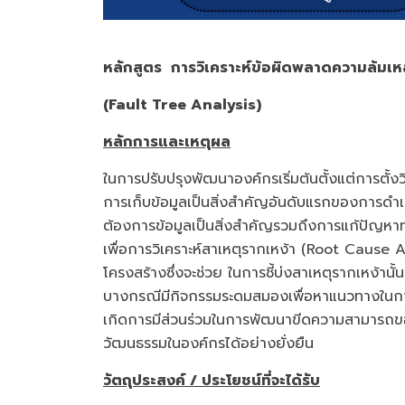
หลักสูตร การวิเคราะห์ข้อผิดพลาดความล้มเหล
(Fault Tree Analysis)
หลักการและเหตุผล
ในการปรับปรุงพัฒนาองค์กรเริ่มต้นตั้งแต่การตั้
การเก็บข้อมูลเป็นสิ่งสำคัญอันดับแรกของการดำเ
ต้องการข้อมูลเป็นสิ่งสำคัญรวมถึงการแก้ปัญหาทา
เพื่อการวิเคราะห์สาเหตุรากเหง้า (Root Cause An
โครงสร้างซึ่งจะช่วย ในการชี้บ่งสาเหตุรากเหง้านั้น
บางกรณีมีกิจกรรมระดมสมองเพื่อหาแนวทางในการแ
เกิดการมีส่วนร่วมในการพัฒนาขีดความสามารถของพน
วัฒนธรรมในองค์กรได้อย่างยั่งยืน
วัตถุประสงค์ / ประโยชน์ที่จะได้รับ