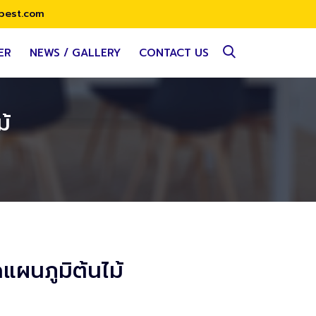
best.com
ER
NEWS / GALLERY
CONTACT US
ม้
แผนภูมิต้นไม้