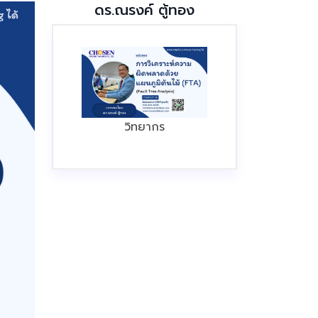
ดร.ณรงค์ ตู้ทอง
วิทยากร