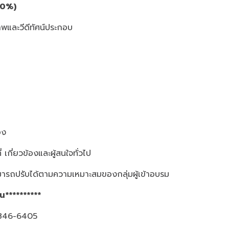
60%)
พและวีดีทัศน์ประกอบ
อง
ี่ เกี่ยวข้องและผู้สนใจทั่วไป
ารถปรับได้ตามความเหมาะสมของกลุ่มผู้เข้าอบรม
้น**********
3-846-6405