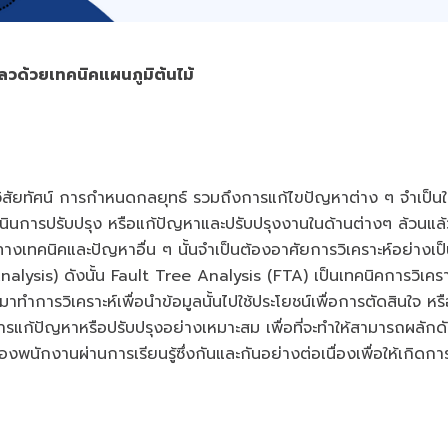
วด้วยเทคนิคแผนภูมิต้นไม้
งวิสัยทัศน์ การกำหนดกลยุทธ์ รวมถึงการแก้ไขปัญหาต่าง ๆ จำเป็นใน
นินการปรับปรุง หรือแก้ปัญหาและปรับปรุงงานในด้านต่างๆ ล้วนแล้
งเทคนิคและปัญหาอื่น ๆ นั้นจำเป็นต้องอาศัยการวิเคราะห์อย่างเป
alysis) ดังนั้น Fault Tree Analysis (FTA) เป็นเทคนิคการวิเคราะ
มาทำการวิเคราะห์เพื่อนำข้อมูลนั้นไปใช้ประโยชน์เพื่อการตัดสินใจ หร
ก้ปัญหาหรือปรับปรุงอย่างเหมาะสม เพื่อที่จะทำให้สามารถผลักดั
ักงานผ่านการเรียนรู้ซึ่งกันและกันอย่างต่อเนื่องเพื่อให้เกิดกา