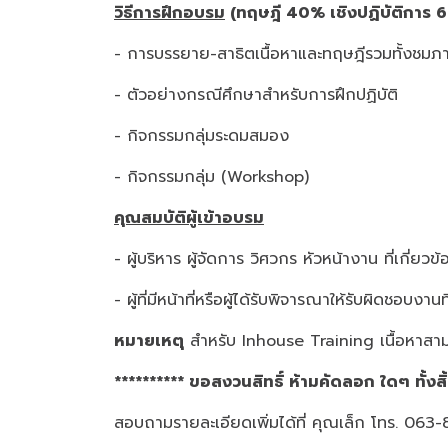
วิธีการฝึกอบรม
(ทฤษฎี
40% เชิงปฏิบัติการ 
- การบรรยาย-สาธิตเนื้อหาและทฤษฎีรวมทั้งชมภา
- ตัวอย่างกรณีศึกษาสำหรับการฝึกปฏิบัติ
- กิจกรรมกลุ่มระดมสมอง
- กิจกรรมกลุ่ม (Workshop)
คุณสมบัติผู้เข้าอบรม
- ผู้บริหาร ผู้จัดการ วิศวกร หัวหน้างาน ที่เกี่ยวข้
- ผู้ที่มีหน้าที่หรือผู้ได้รับพิจารณาให้รับผิดชอบงานท
หมายเหตุ
สำหรับ Inhouse Training เนื้อหาสาม
********** ขอสงวนสิทธิ์ ห้ามคัดลอก ใดๆ ทั้งสิ
สอบถามรายละเอียดเพิ่มได้ที่ คุณเล็ก โทร. 06