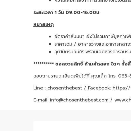
ความเสียหายจากการเลิกจ้างไม่เป็นธรร
ระยะเวลา 1 วัน 09.00-16.00น.
หมายเหตุ
อัตราค่าสัมมนา ยังไม่รวมภาษีมูลค่าเพ
ราคารวม / อาหารว่างและอาหารกลางว
วุฒิบัตรมอบให้ พร้อมเอกสารการอบร
********** ขอสงวนสิทธิ์ ห้ามคัดลอก ใดๆ ทั้งสิ
สอบถามรายละเอียดเพิ่มได้ที่ คุณเล็ก โทร. 06
Line : chosenthebest / Facebook:
https:/
E-mail: info@chosenthebest.com / www.c