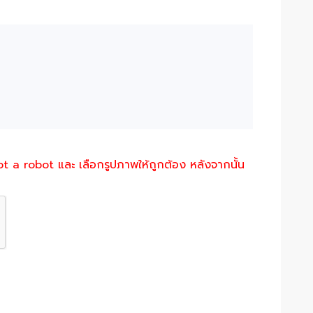
not a robot และ เลือกรูปภาพให้ถูกต้อง หลังจากนั้น