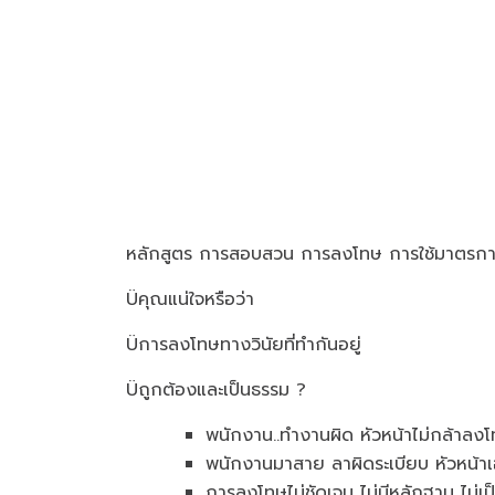
หลักสูตร การสอบสวน การลงโทษ การใช้มาตรการท
Üคุณแน่ใจหรือว่า
Üการลงโทษทางวินัยที่ทำกันอยู่
Üถูกต้องและเป็นธรรม ?
พนักงาน..ทำงานผิด หัวหน้าไม่กล้าลง
พนักงานมาสาย ลาผิดระเบียบ หัวหน้าเอ
การลงโทษไม่ชัดเจน ไม่มีหลักฐาน ไม่เ