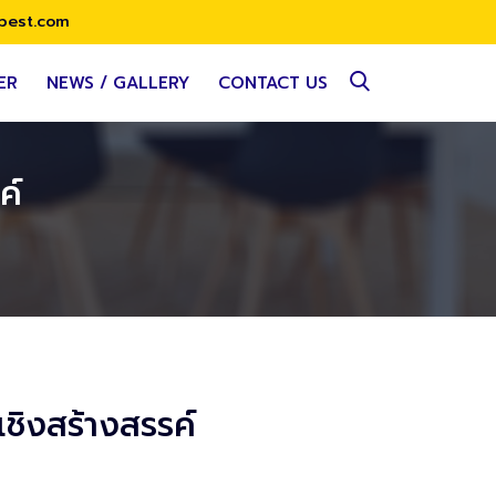
best.com
ER
NEWS / GALLERY
CONTACT US
ค์
ิงสร้างสรรค์