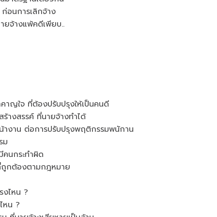
 ก่อนการเลิกจ้าง
นายจ้างแพ้คดีเพียบ..
ญใจ ที่ต้องปรับปรุงให้เป็นคนดี
ร้างสรรค์ ที่นายจ้างทำได้
วหน้างาน ต่อการปรับปรุงพฤติกรรมพนักาน
รรม
มีคนกระทำผิด
งที่ถูกต้องตามกฎหมาย
ตรงไหน ?
งไหน ?