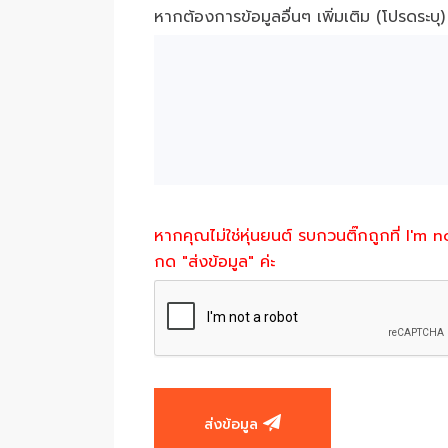
หากต้องการข้อมูลอื่นๆ เพิ่มเติม (โปรดระบุ)
หากคุณไม่ใช่หุ่นยนต์ รบกวนติ๊กถูกที่ I'm 
กด "ส่งข้อมูล" ค่ะ
ส่งข้อมูล