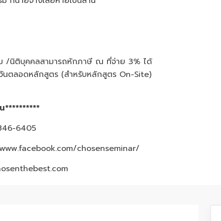
ม ที่นายจ้างเสียหายเป็นล้าน
ิ่ม /นิติบุคคลสามารถหักภาษี ณ ที่จ่าย 3% ได้
ันตลอดหลักสูตร (สำหรับหลักสูตร On-Site)
ม
้น**********
3-846-6405
/www.facebook.com/chosenseminar/
hosenthebest.com