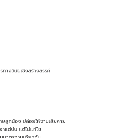
างวินัยเชิงสร้างสรรค์
โทษลูกน้อง ปล่อยให้งานเสียหาย
าแต่บ่น แต่ไม่แก้ไข
ป็นมาตรฐานเดียวกัน