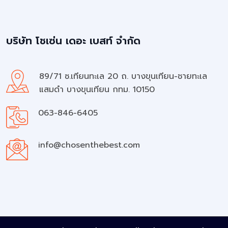
บริษัท โชเซ่น เดอะ เบสท์ จำกัด
89/71 ซ.เทียนทะเล 20 ถ. บางขุนเทียน-ชายทะเล
แสมดำ บางขุนเทียน กทม. 10150
063-846-6405
info@chosenthebest.com