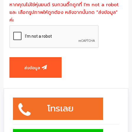
หากคุณไม่ใช่หุ่นยนต์ รบกวนติ๊กถูกที่ I'm not a robot
และ เลือกรูปภาพให้ถูกต้อง หลังจากนั้นกด "ส่งข้อมูล"
ค่ะ
ส่งข้อมูล