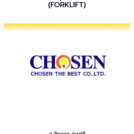
(FORKLIFT)