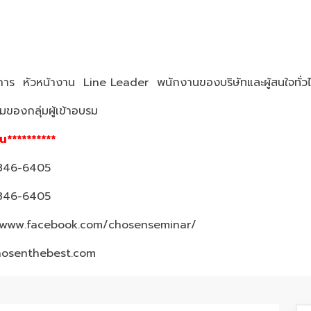
้จัดการ หัวหน้างาน Line Leader พนักงานของบริษัทและผู้สนใจทั่ว
ของกลุ่มผู้เข้าอบรม
้น**********
3-846-6405
3-846-6405
/www.facebook.com/chosenseminar/
hosenthebest.com