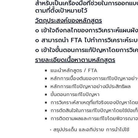
สำหรับเป็นเครื่องมือที่ช่วยในการออก
ตามที่ตั้งเป้าหมายไว้
วัตถุประสงค์ของหลักสูตร
o เข้าใจถึงกลไกของการวิเคราะห์แผนผั
o สามารถนำ FTA ไปทำการวิเคราะห์ระ
o เข้าใจขั้นตอนการแก้ปัญหาโดยการวิเค
รายละเอียดเนื้อหาตามหลักสูตร
แนะนำหลักสูตร / FTA
หลักการเบื้องต้นของการแก้ไขปัญหาอย่า
หลักการแก้ไขปัญหาอย่างมีประสิทธิผล
ขั้นตอนการแก้ไขปัญหา
การวิเคราะห์สาเหตุที่แท้จริงของปัญหาโด
การตัดสินใจในการแก้ไขปัญหาโดยใช้ข้อเท
การติดตามผลและการแก้ไขโดยพิจารณาจ
• สรุปประเด็น และอภิปราย การนำไปใช้