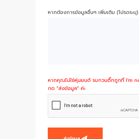
หากต้องการข้อมูลอื่นๆ เพิ่มเติม (โปรดระบุ)
หากคุณไม่ใช่หุ่นยนต์ รบกวนติ๊กถูกที่ I'm 
กด "ส่งข้อมูล" ค่ะ
ส่งข้อมูล