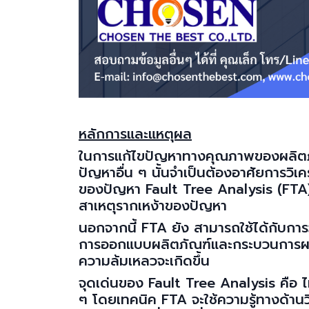
หลักการและแหตุผล
ในการแก้ไขปัญหาทางคุณภาพของผลิตภ
ปัญหาอื่น ๆ นั้นจำเป็นต้องอาศัยการวิเ
ของปัญหา Fault Tree Analysis (FTA) เป
สาเหตุรากเหง้าของปัญหา
นอกจากนี้ FTA ยัง สามารถใช้ได้กับกา
การออกแบบผลิตภัณฑ์และกระบวนการผลิตไ
ความล้มเหลวจะเกิดขึ้น
จุดเด่นของ Fault Tree Analysis คือ ไม่จ
ๆ โดยเทคนิค FTA จะใช้ความรู้ทางด้านว