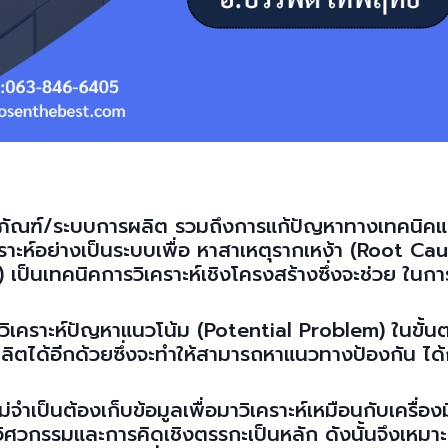
ัณฑ์/ระบบการผลิต รวมถึงการแก้ปัญหาทางเทคนิคแ
คราะห์อย่างเป็นระบบเพื่อ หาสาเหตุรากเหง้า (Root Ca
็นเทคนิคการวิเคราะห์เชิงโครงสร้างซึ่งจะช่วย ในการช
รวิเคราะห์ปัญหาแนวโน้ม (Potential Problem) ในขั้
ด้อีกด้วยซึ่งจะทำให้สามารถหาแนวทางป้องกัน ได้ก
ำเป็นต้องเก็บข้อมูลเพื่อมาวิเคราะห์เหมือนกับเครื่องม
ิศวกรรมและการคิดเชิงตรรกะเป็นหลัก ดังนั้นจึงเหมาะ