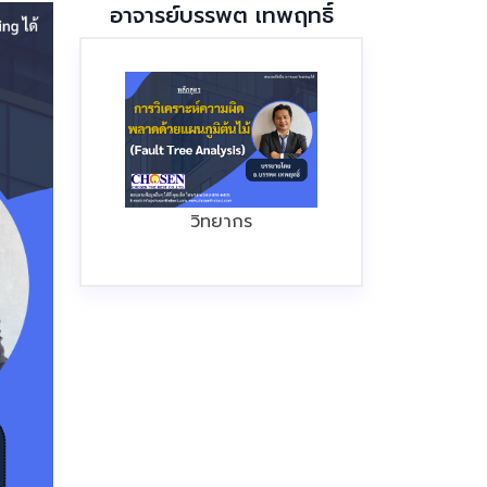
อาจารย์บรรพต เทพฤทธิ์
วิทยากร