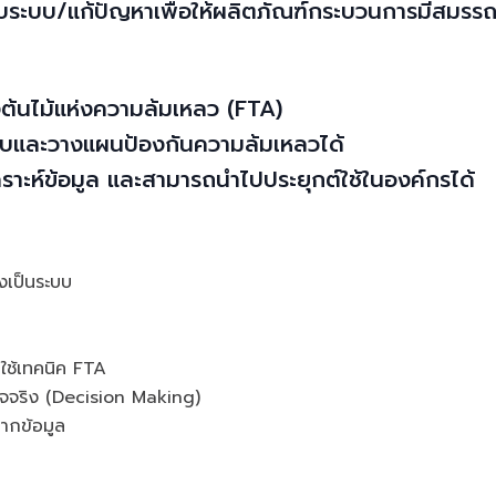
แบบระบบ/แก้ปัญหาเพื่อให้ผลิตภัณฑ์กระบวนการมีสมรร
งต้นไม้แห่งความล้มเหลว (FTA)
บบและวางแผนป้องกันความล้มเหลวได้
ราะห์ข้อมูล และสามารถนำไปประยุกต์ใช้ในองค์กรได้
งเป็นระบบ
ยใช้เทคนิค FTA
็จจริง (Decision Making)
ากข้อมูล